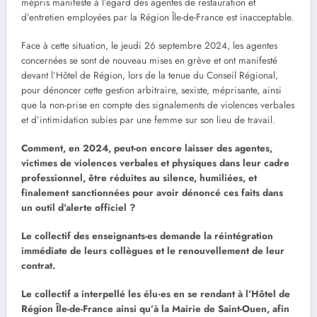
mépris manifeste à l’égard des agentes de restauration et
d’entretien employées par la Région Île-de-France est inacceptable.
Face à cette situation, le jeudi 26 septembre 2024, les agentes
concernées se sont de nouveau mises en grève et ont manifesté
devant l’Hôtel de Région, lors de la tenue du Conseil Régional,
pour dénoncer cette gestion arbitraire, sexiste, méprisante, ainsi
que la non-prise en compte des signalements de violences verbales
et d’intimidation subies par une femme sur son lieu de travail.
Comment, en 2024, peut-on encore laisser des agentes,
victimes de violences verbales et physiques dans leur cadre
professionnel, être réduites au silence, humiliées, et
finalement sanctionnées pour avoir dénoncé ces faits dans
un outil d’alerte officiel ?
Le collectif des enseignants-es demande la réintégration
immédiate de leurs collègues et le renouvellement de leur
contrat.
Le collectif a interpellé les élu·es en se rendant à l’Hôtel de
Région Île-de-France ainsi qu’à la Mairie de Saint-Ouen, afin