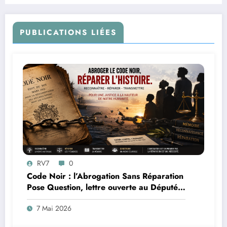
PUBLICATIONS LIÉES
RV7
0
Code Noir : l’Abrogation Sans Réparation
Pose Question, lettre ouverte au Député
Max Mathiasin
7 Mai 2026