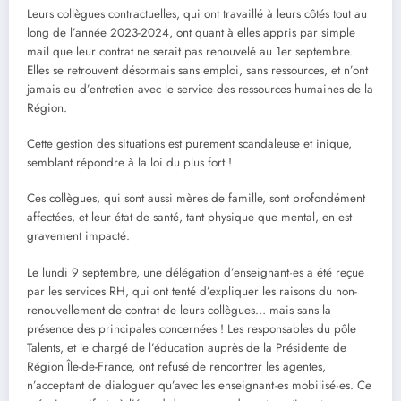
Leurs collègues contractuelles, qui ont travaillé à leurs côtés tout au
long de l’année 2023-2024, ont quant à elles appris par simple
mail que leur contrat ne serait pas renouvelé au 1er septembre.
Elles se retrouvent désormais sans emploi, sans ressources, et n’ont
jamais eu d’entretien avec le service des ressources humaines de la
Région.
Cette gestion des situations est purement scandaleuse et inique,
semblant répondre à la loi du plus fort !
Ces collègues, qui sont aussi mères de famille, sont profondément
affectées, et leur état de santé, tant physique que mental, en est
gravement impacté.
Le lundi 9 septembre, une délégation d’enseignant·es a été reçue
par les services RH, qui ont tenté d’expliquer les raisons du non-
renouvellement de contrat de leurs collègues… mais sans la
présence des principales concernées ! Les responsables du pôle
Talents, et le chargé de l’éducation auprès de la Présidente de
Région Île-de-France, ont refusé de rencontrer les agentes,
n’acceptant de dialoguer qu’avec les enseignant·es mobilisé·es. Ce