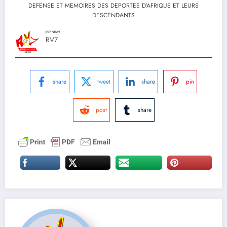
DEFENSE ET MEMOIRES DES DEPORTES D’AFRIQUE ET LEURS
DESCENDANTS
RV7 NEWS
RV7
share
tweet
share
pin
post
share