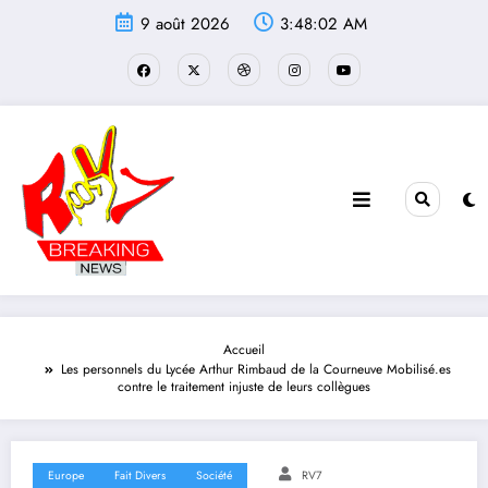
Aller
9 août 2026
3:48:02 AM
au
contenu
Accueil
Les personnels du Lycée Arthur Rimbaud de la Courneuve Mobilisé.es
contre le traitement injuste de leurs collègues
Europe
Fait Divers
Société
RV7