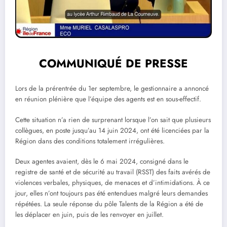
COMMUNIQUÉ DE PRESSE
Lors de la prérentrée du 1er septembre, le gestionnaire a annoncé
en réunion plénière que l’équipe des agents est en sous-effectif.
Cette situation n’a rien de surprenant lorsque l’on sait que plusieurs
collègues, en poste jusqu’au 14 juin 2024, ont été licenciées par la
Région dans des conditions totalement irrégulières.
Deux agentes avaient, dès le 6 mai 2024, consigné dans le
registre de santé et de sécurité au travail (RSST) des faits avérés de
violences verbales, physiques, de menaces et d’intimidations. À ce
jour, elles n’ont toujours pas été entendues malgré leurs demandes
répétées. La seule réponse du pôle Talents de la Région a été de
les déplacer en juin, puis de les renvoyer en juillet.