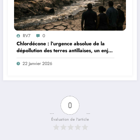
RV7
0
Chlordécone : l’urgence absolue de la
dépollution des terres antillaises, un enjeu
sanitaire, environnemental et
22 Janvier 2026
démocratique
0
Évaluation de l'article