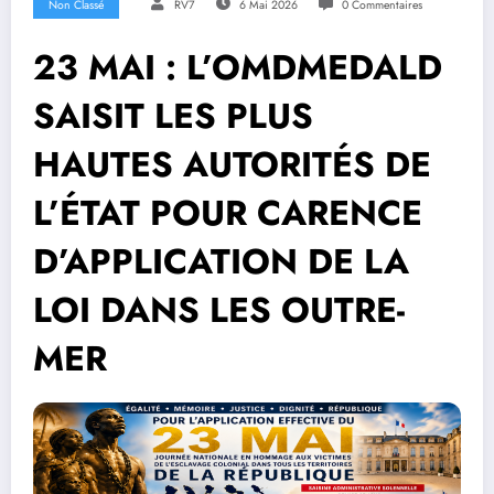
Non Classé
RV7
6 Mai 2026
0 Commentaires
23 MAI : L’OMDMEDALD
SAISIT LES PLUS
HAUTES AUTORITÉS DE
L’ÉTAT POUR CARENCE
D’APPLICATION DE LA
LOI DANS LES OUTRE-
MER