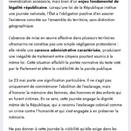
revendication accessoire, mais bien d’un
enjeu fondamental de
légalité républicaine
. Lorsqu’une loi de la République institue
une journée nationale, l’État a l’obligation positive d’en assurer
l’existence concrète sur l’ensemble du territoire, sans distinction
géographique.
L’absence de mise en œuvre effective dans plusieurs territoires
ultramarins ne constitue pas une simple négligence protocolaire :
elle révèle une
carence administrative caractérisée
, produisant
une inégalité de traitement entre citoyens pourtant soumis à la
même loi. Cette situation affaiblit la portée normative du texte voté
par le Parlement et altère la crédibilité de la parole publique.
Le 23 mai porte une signification particulière. Il ne s’agit pas
uniquement de commémorer l’abolition de l’esclavage, mais
d’honorer la mémoire des femmes, des hommes et des enfants qui
en furent victimes. En ce sens, cette journée engage la dignité
même de la République, qui a reconnu l’esclavage colonial comme
un crime contre l’humanité et qui s’est engagée à en préserver la
mémoire.
Ne pas donner à cette journée la visibilité qu’elle exige dans les