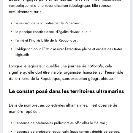
symbolique ni d’une revendication idéologique. Elle repose
exclusivement sur :
le respect de la loi votée par le Parlement ;
le principe constitutionnel d’égalité devant la loi ;
l’unité et l’indivisibilité de la République ;
l’obligation pour l’État d’assurer l’exécution pleine et entière des textes
législatifs.
Lorsque le législateur qualifie une journée de
nationale
, cela
signifie qu’elle doit être visible, organisée, honorée, sur l’ensemble
du territoire de la République, sans exception géographique.
Le constat posé dans les territoires ultramarins
Dans de nombreuses collectivités ultramarines, il est observé de
manière répétée :
l’absence de cérémonies préfectorales officielles le 23 mai ;
l’absence de protocole républicain (pavoisement, dépôts de gerbes,