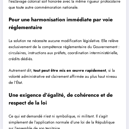
l’esclavage colonial soit honorée avec la même rigueur protocolaire
que toute autre commémoration nationale.
Pour une harmonisation immédiate par voie
réglementaire
La solution ne nécessite aucune modification législative. Elle relève
exclusivement de la compétence réglementaire du Gouvernement :
circulaires, instructions aux préfets, coordination interministérielle,
crédits dédiés.
Autrement dit,
tout peut être mis en œuvre rapidement
, si la
volonté administrative est clairement affirmée au plus haut niveau
de l’État.
Une exigence d’égalité, de cohérence et de
respect de la loi
Ce qui est demandé n’est ni symbolique, ni militant. Il s’agit
simplement de l’application normale d’une loi de la République
sur l’ensemble de son territoire.