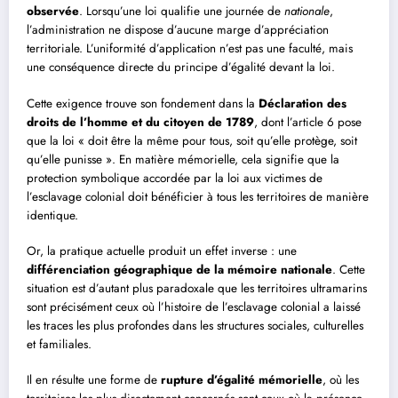
observée
. Lorsqu’une loi qualifie une journée de
nationale
,
l’administration ne dispose d’aucune marge d’appréciation
territoriale. L’uniformité d’application n’est pas une faculté, mais
une conséquence directe du principe d’égalité devant la loi.
Cette exigence trouve son fondement dans la
Déclaration des
droits de l’homme et du citoyen de 1789
, dont l’article 6 pose
que la loi « doit être la même pour tous, soit qu’elle protège, soit
qu’elle punisse ». En matière mémorielle, cela signifie que la
protection symbolique accordée par la loi aux victimes de
l’esclavage colonial doit bénéficier à tous les territoires de manière
identique.
Or, la pratique actuelle produit un effet inverse : une
différenciation géographique de la mémoire nationale
. Cette
situation est d’autant plus paradoxale que les territoires ultramarins
sont précisément ceux où l’histoire de l’esclavage colonial a laissé
les traces les plus profondes dans les structures sociales, culturelles
et familiales.
Il en résulte une forme de
rupture d’égalité mémorielle
, où les