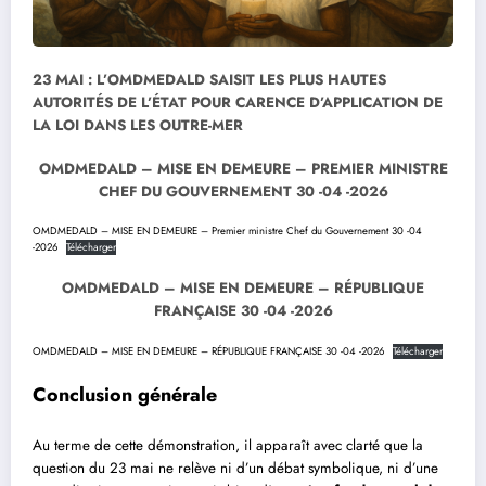
23 MAI : L’OMDMEDALD SAISIT LES PLUS HAUTES
AUTORITÉS DE L’ÉTAT POUR CARENCE D’APPLICATION DE
LA LOI DANS LES OUTRE-MER
OMDMEDALD – MISE EN DEMEURE – PREMIER MINISTRE
CHEF DU GOUVERNEMENT 30 -04 -2026
OMDMEDALD – MISE EN DEMEURE – Premier ministre Chef du Gouvernement 30 -04
-2026
Télécharger
OMDMEDALD – MISE EN DEMEURE – RÉPUBLIQUE
FRANÇAISE 30 -04 -2026
OMDMEDALD – MISE EN DEMEURE – RÉPUBLIQUE FRANÇAISE 30 -04 -2026
Télécharger
Conclusion générale
Au terme de cette démonstration, il apparaît avec clarté que la
question du 23 mai ne relève ni d’un débat symbolique, ni d’une