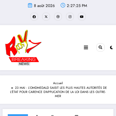
Aller
8 août 2026
2:27:26 PM
au
contenu
Accueil
23 MAI : L’OMDMEDALD SAISIT LES PLUS HAUTES AUTORITÉS DE
L’ÉTAT POUR CARENCE D’APPLICATION DE LA LOI DANS LES OUTRE-
MER