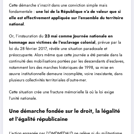
Cette démarche s’inscrit dans une conviction simple mais
fondamentale :
une loi de la République n’a de valeur que si
elle est effectivement appliquée sur l’ensemble du territoire
national
.
Or, l’instauration du
23 mai comme Journée nationale en
hommage aux victimes de l’esclavage colonial
, prévue par la
loi du 28 février 2017, révèle une situation paradoxale et
préoccupante. Alors même que cette journée a été pensée dans la
continuité des mobilisations portées par les descendants d’esclaves,
notamment lors des marches historiques de 1998, sa mise en
œuvre institutionnelle demeure incomplète, voire inexistante, dans
plusieurs collectivités territoriales d’outre-mer.
Cette situation crée une fracture mémorielle là où la loi exige
l’unité nationale.
Une démarche fondée sur le droit, la légalité
et l’égalité républicaine
L’action engagée par l’OMDMEDALD ne relève ni du militantisme