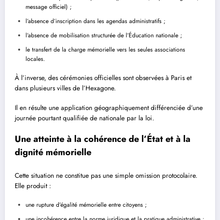
message officiel) ;
l’absence d’inscription dans les agendas administratifs ;
l’absence de mobilisation structurée de l’Éducation nationale ;
le transfert de la charge mémorielle vers les seules associations
locales.
À l’inverse, des cérémonies officielles sont observées à Paris et
dans plusieurs villes de l’Hexagone.
Il en résulte une application géographiquement différenciée d’une
journée pourtant qualifiée de nationale par la loi.
Une atteinte à la cohérence de l’État et à la
dignité mémorielle
Cette situation ne constitue pas une simple omission protocolaire.
Elle produit :
une rupture d’égalité mémorielle entre citoyens ;
une incohérence entre la norme juridique et la pratique administrative ;