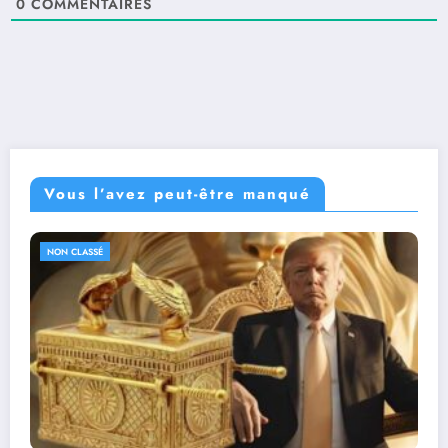
0
COMMENTAIRES
Vous l’avez peut-être manqué
NON CLASSÉ
Mobilisation pour défendre les conditions de
travail et soutenir des collègues injustement