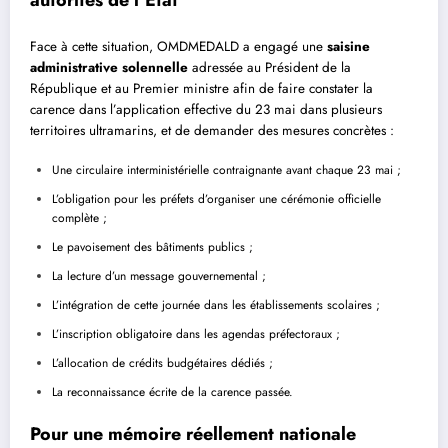
Face à cette situation, OMDMEDALD a engagé une
saisine
administrative solennelle
adressée au Président de la
République et au Premier ministre afin de faire constater la
carence dans l’application effective du 23 mai dans plusieurs
territoires ultramarins, et de demander des mesures concrètes :
Une circulaire interministérielle contraignante avant chaque 23 mai ;
L’obligation pour les préfets d’organiser une cérémonie officielle
complète ;
Le pavoisement des bâtiments publics ;
La lecture d’un message gouvernemental ;
L’intégration de cette journée dans les établissements scolaires ;
L’inscription obligatoire dans les agendas préfectoraux ;
L’allocation de crédits budgétaires dédiés ;
La reconnaissance écrite de la carence passée.
Pour une mémoire réellement nationale