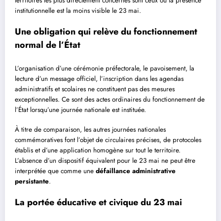
territoires les plus directement concernés sont ceux où la présence
institutionnelle est la moins visible le 23 mai.
Une obligation qui relève du fonctionnement
normal de l’État
L’organisation d’une cérémonie préfectorale, le pavoisement, la
lecture d’un message officiel, l’inscription dans les agendas
administratifs et scolaires ne constituent pas des mesures
exceptionnelles. Ce sont des actes ordinaires du fonctionnement de
l’État lorsqu’une journée nationale est instituée.
À titre de comparaison, les autres journées nationales
commémoratives font l’objet de circulaires précises, de protocoles
établis et d’une application homogène sur tout le territoire.
L’absence d’un dispositif équivalent pour le 23 mai ne peut être
interprétée que comme une
défaillance administrative
persistante
.
La portée éducative et civique du 23 mai