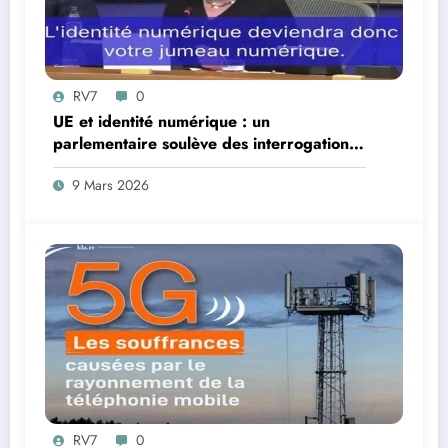
RV7
0
UE et identité numérique : un
parlementaire soulève des interrogations
juridiques
9 Mars 2026
RV7
0