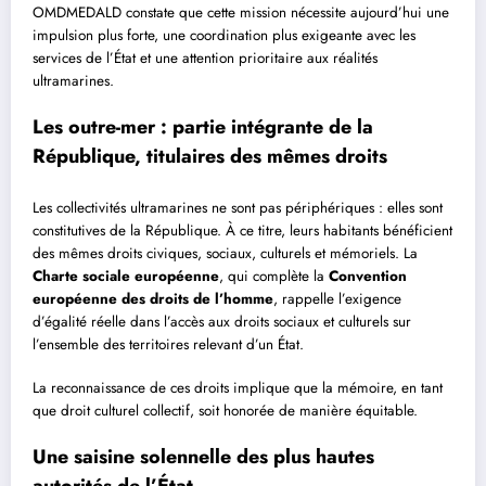
OMDMEDALD constate que cette mission nécessite aujourd’hui une
impulsion plus forte, une coordination plus exigeante avec les
services de l’État et une attention prioritaire aux réalités
ultramarines.
Les outre-mer : partie intégrante de la
République, titulaires des mêmes droits
Les collectivités ultramarines ne sont pas périphériques : elles sont
constitutives de la République. À ce titre, leurs habitants bénéficient
des mêmes droits civiques, sociaux, culturels et mémoriels. La
Charte sociale européenne
, qui complète la
Convention
européenne des droits de l’homme
, rappelle l’exigence
d’égalité réelle dans l’accès aux droits sociaux et culturels sur
l’ensemble des territoires relevant d’un État.
La reconnaissance de ces droits implique que la mémoire, en tant
que droit culturel collectif, soit honorée de manière équitable.
Une saisine solennelle des plus hautes
autorités de l’État