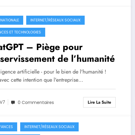
RNATIONALE
INTERNET/RÉSEAUX SOCIAUX
NCES ET TECHNOLOGIES
atGPT – Piège pour
sservissement de l’humanité
lligence artificielle - pour le bien de l'humanité !
avec cette intention que l'entreprise…
Lire La Suite
V7
0 Commentaires
YANCES
INTERNET/RÉSEAUX SOCIAUX