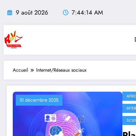
Aller
au
9 août 2026
7:44:16 AM
contenu
Accueil
Internet/Réseaux sociaux
AFRI
10 décembre 2025
INTE
SCIE
Pl