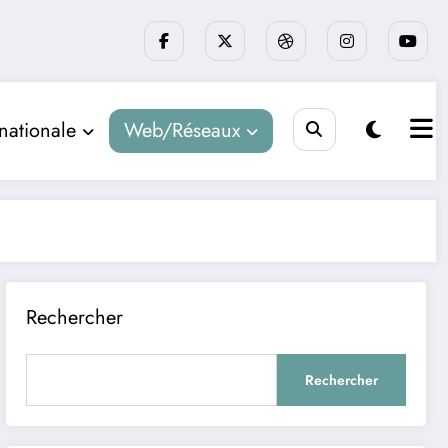
rnationale
Web/Réseaux
Rechercher
Rechercher