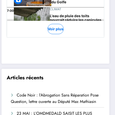
Articles récents
Code Noir : l’Abrogation Sans Réparation Pose
Question, lettre ouverte au Député Max Mathiasin
23 MAI : L’OMDMEDALD SAISIT LES PLUS