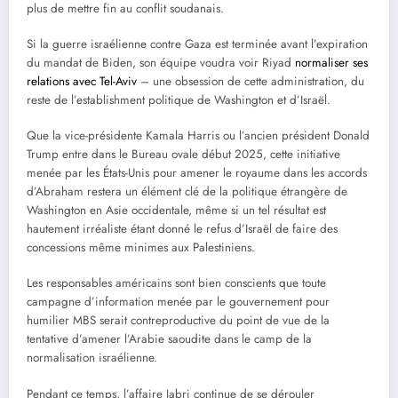
plus de mettre fin au conflit soudanais.
Si la guerre israélienne contre Gaza est terminée avant l’expiration
du mandat de Biden, son équipe voudra voir Riyad
normaliser ses
relations avec Tel-Aviv
– une obsession de cette administration, du
reste de l’establishment politique de Washington et d’Israël.
Que la vice-présidente Kamala Harris ou l’ancien président Donald
Trump entre dans le Bureau ovale début 2025, cette initiative
menée par les États-Unis pour amener le royaume dans les accords
d’Abraham restera un élément clé de la politique étrangère de
Washington en Asie occidentale, même si un tel résultat est
hautement irréaliste étant donné le refus d’Israël de faire des
concessions même minimes aux Palestiniens.
Les responsables américains sont bien conscients que toute
campagne d’information menée par le gouvernement pour
humilier MBS serait contreproductive du point de vue de la
tentative d’amener l’Arabie saoudite dans le camp de la
normalisation israélienne.
Pendant ce temps, l’affaire Jabri continue de se dérouler