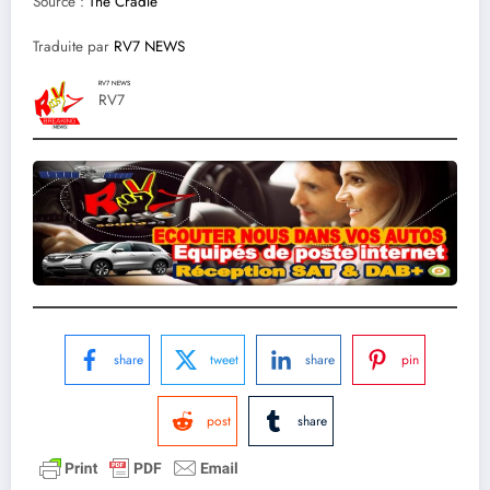
Source :
The Cradle
Traduite par
RV7 NEWS
RV7 NEWS
RV7
share
tweet
share
pin
post
share