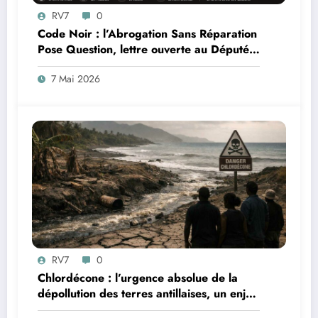
RV7
0
Code Noir : l’Abrogation Sans Réparation
Pose Question, lettre ouverte au Député
Max Mathiasin
7 Mai 2026
RV7
0
Chlordécone : l’urgence absolue de la
dépollution des terres antillaises, un enjeu
sanitaire, environnemental et