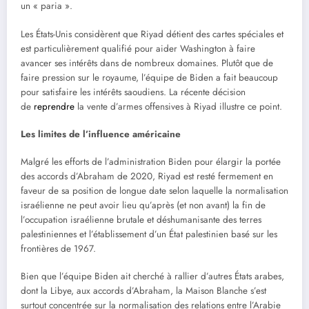
un « paria ».
Les États-Unis considèrent que Riyad détient des cartes spéciales et
est particulièrement qualifié pour aider Washington à faire
avancer ses intérêts dans de nombreux domaines. Plutôt que de
faire pression sur le royaume, l’équipe de Biden a fait beaucoup
pour satisfaire les intérêts saoudiens. La récente décision
de
reprendre
la vente d’armes offensives à Riyad illustre ce point.
Les limites de l’influence américaine
Malgré les efforts de l’administration Biden pour élargir la portée
des accords d’Abraham de 2020, Riyad est resté fermement en
faveur de sa position de longue date selon laquelle la normalisation
israélienne ne peut avoir lieu qu’après (et non avant) la fin de
l’occupation israélienne brutale et déshumanisante des terres
palestiniennes et l’établissement d’un État palestinien basé sur les
frontières de 1967.
Bien que l’équipe Biden ait cherché à rallier d’autres États arabes,
dont la Libye, aux accords d’Abraham, la Maison Blanche s’est
surtout concentrée sur la normalisation des relations entre l’Arabie