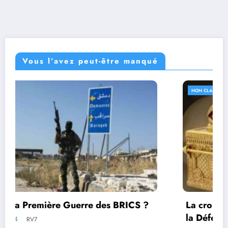
Vous l’avez peut-être manqué
NON CLASSÉ
La croisade de Trump et de son secrétaire à
la Défense, Pete Hegseth : Activer