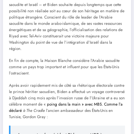
saoudite et Israël – et Biden souhaite depuis longtemps que cette
possibilité non réalisée soit au cœur de son héritage en matière de
politique étrangère. Conscient du rôle de leader de l’Arabie
saoudite dans le monde arabo-islamique, de ses vastes ressources
énergétiques et de sa géographie, l’officialisation des relations de
Riyad avec Tel-Aviv constituerait une victoire majeure pour
Washington du point de vue de l’intégration d’Israël dans la
région.
En fin de compte, la Maison Blanche considère l’Arabie saoudite
comme un pays trop important et influent pour que les États-Unis
l’ostracisent.
Après avoir rapidement mis de côté sa rhétorique électorale contre
le prince héritier saoudien, Biden a effectué un voyage controversé
à Djeddah cinq mois après l’invasion russe de l’Ukraine et a eu son
célèbre moment de «
poing dans la main » avec MBS. Comme l’a
déclaré
à The Cradle
l’ancien ambassadeur des États-Unis en
Tunisie, Gordon Gray :