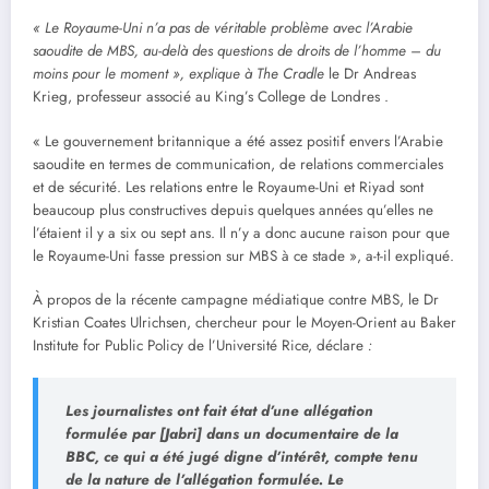
« Le Royaume-Uni n’a pas de véritable problème avec l’Arabie
saoudite de MBS, au-delà des questions de droits de l’homme – du
moins pour le moment », explique à The Cradle
le Dr Andreas
Krieg, professeur associé au King’s College de Londres .
« Le gouvernement britannique a été assez positif envers l’Arabie
saoudite en termes de communication, de relations commerciales
et de sécurité. Les relations entre le Royaume-Uni et Riyad sont
beaucoup plus constructives depuis quelques années qu’elles ne
l’étaient il y a six ou sept ans. Il n’y a donc aucune raison pour que
le Royaume-Uni fasse pression sur MBS à ce stade », a-t-il expliqué.
À propos de la récente campagne médiatique contre MBS, le Dr
Kristian Coates Ulrichsen, chercheur pour le Moyen-Orient au Baker
Institute for Public Policy de l’Université Rice, déclare
:
Les journalistes ont fait état d’une allégation
formulée par [Jabri] dans un documentaire de la
BBC, ce qui a été jugé digne d’intérêt, compte tenu
de la nature de l’allégation formulée. Le