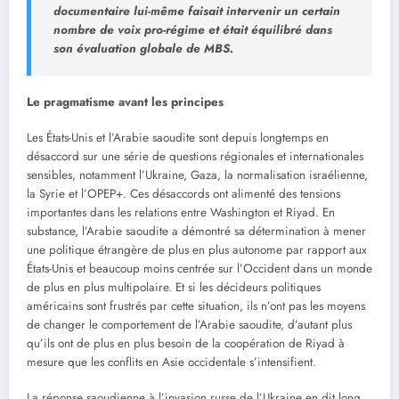
documentaire lui-même faisait intervenir un certain
nombre de voix pro-régime et était équilibré dans
son évaluation globale de MBS.
Le pragmatisme avant les principes
Les États-Unis et l’Arabie saoudite sont depuis longtemps en
désaccord sur une série de questions régionales et internationales
sensibles, notamment l’Ukraine, Gaza, la normalisation israélienne,
la Syrie et l’OPEP+. Ces désaccords ont alimenté des tensions
importantes dans les relations entre Washington et Riyad. En
substance, l’Arabie saoudite a démontré sa détermination à mener
une politique étrangère de plus en plus autonome par rapport aux
États-Unis et beaucoup moins centrée sur l’Occident dans un monde
de plus en plus multipolaire. Et si les décideurs politiques
américains sont frustrés par cette situation, ils n’ont pas les moyens
de changer le comportement de l’Arabie saoudite, d’autant plus
qu’ils ont de plus en plus besoin de la coopération de Riyad à
mesure que les conflits en Asie occidentale s’intensifient.
La réponse saoudienne à l’invasion russe de l’Ukraine en dit long