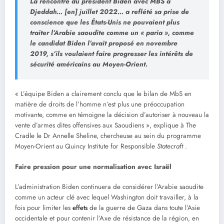
La rencontre du président Biden avec MBS à
Djeddah… [en] juillet 2022… a reflété sa prise de
conscience que les États-Unis ne pouvaient plus
traiter l’Arabie saoudite comme un « paria », comme
le candidat Biden l’avait proposé en novembre
2019, s’ils voulaient faire progresser les intérêts de
sécurité américains au Moyen-Orient.
« L’équipe Biden a clairement conclu que le bilan de MbS en
matière de droits de l’homme n’est plus une préoccupation
motivante, comme en témoigne la décision d’autoriser à nouveau la
vente d’armes dites offensives aux Saoudiens », explique à The
Cradle le Dr Annelle Sheline, chercheuse au sein du programme
Moyen-Orient au Quincy Institute for Responsible
Statecraft
.
Faire pression pour une normalisation avec Israël
L’administration Biden continuera de considérer l’Arabie saoudite
comme un acteur clé avec lequel Washington doit travailler, à la
fois pour limiter les
effets
de la guerre de Gaza dans toute l’Asie
occidentale et pour contenir l’Axe de résistance de la région, en