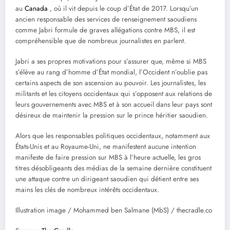
au
Canada
, où il vit depuis le coup d’État de 2017. Lorsqu’un
ancien responsable des services de renseignement saoudiens
comme Jabri formule de graves allégations contre MBS, il est
compréhensible que de nombreux journalistes en parlent.
Jabri a ses propres motivations pour s’assurer que, même si MBS
s’élève au rang d’homme d’État mondial, l’Occident n’oublie pas
certains aspects de son ascension au pouvoir. Les journalistes, les
militants et les citoyens occidentaux qui s’opposent aux relations de
leurs gouvernements avec MBS et à son accueil dans leur pays sont
désireux de maintenir la pression sur le prince héritier saoudien.
Alors que les responsables politiques occidentaux, notamment aux
États-Unis et au Royaume-Uni, ne manifestent aucune intention
manifeste de faire pression sur MBS à l’heure actuelle, les gros
titres désobligeants des médias de la semaine dernière constituent
une attaque contre un dirigeant saoudien qui détient entre ses
mains les clés de nombreux intérêts occidentaux.
Illustration image / Mohammed ben Salmane (MbS) / thecradle.co