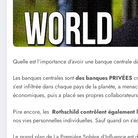
Quelle est l’importance d’avoir une banque centrale da
Les banques centrales sont
des banques PRIVÉES
cr
s’est infiltrée dans chaque pays de la planète, a mena
économiques, puis a placé ses propres collaborateurs 
Pire encore, les
Rothschild contrôlent également
nos vies personnelles individuelles. Sauf quand on s’éc
Le grand plan de La Première Sphère d’Influence est 