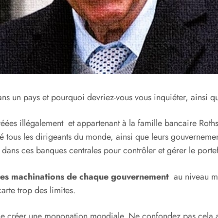
ns un pays et pourquoi devriez-vous vous inquiéter, ainsi qu
éées illégalement et appartenant à la famille bancaire Roths
cé tous les dirigeants du monde, ainsi que leurs gouvernemen
dans ces banques centrales pour contrôler et gérer le porte
 les machinations de chaque gouvernement
au niveau mac
arte trop des limites.
de créer une mononation mondiale. Ne confondez pas cela a