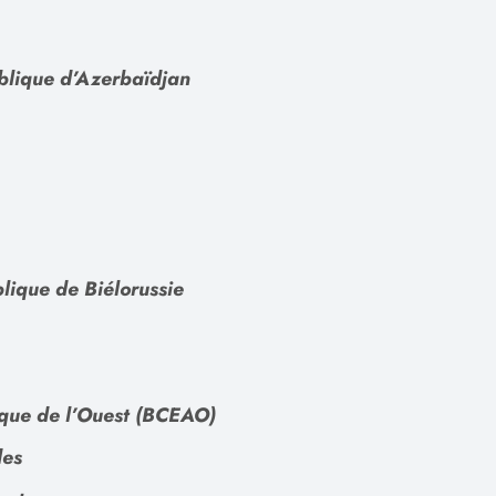
blique d’Azerbaïdjan
lique de Biélorussie
rique de l’Ouest (BCEAO)
des