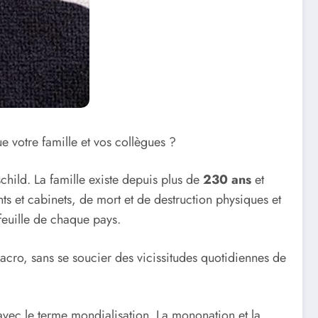
e votre famille et vos collègues ?
child. La famille existe depuis plus de
230 ans
et
ts et cabinets, de mort et de destruction physiques et
feuille de chaque pays.
ro, sans se soucier des vicissitudes quotidiennes de
vec le terme mondialisation. La mononation et la