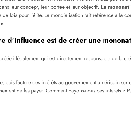
dans leur concept, leur portée et leur objectif.
La mononatio
 de lois pour l’élite. La mondialisation fait référence à la 
ns.
e d’Influence est de créer une mononat
réée illégalement qui est directement responsable de la créa
, puis facture des intérêts au gouvernement américain sur c
rnement de les payer. Comment payons-nous ces intérêts ? Par 