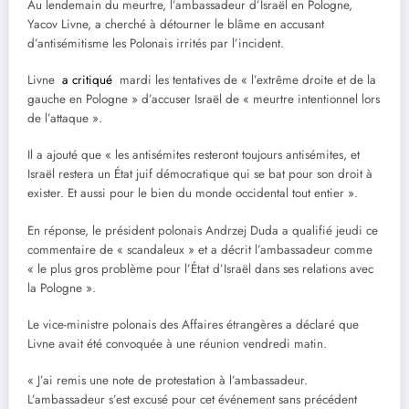
Au lendemain du meurtre, l’ambassadeur d’Israël en Pologne,
Yacov Livne, a cherché à détourner le blâme en accusant
d’antisémitisme les Polonais irrités par l’incident.
Livne
a critiqué
mardi les tentatives de « l’extrême droite et de la
gauche en Pologne » d’accuser Israël de « meurtre intentionnel lors
de l’attaque ».
Il a ajouté que « les antisémites resteront toujours antisémites, et
Israël restera un État juif démocratique qui se bat pour son droit à
exister. Et aussi pour le bien du monde occidental tout entier ».
En réponse, le président polonais Andrzej Duda a qualifié jeudi ce
commentaire de « scandaleux » et a décrit l’ambassadeur comme
« le plus gros problème pour l’État d’Israël dans ses relations avec
la Pologne ».
Le vice-ministre polonais des Affaires étrangères a déclaré que
Livne avait été convoquée à une réunion vendredi matin.
« J’ai remis une note de protestation à l’ambassadeur.
L’ambassadeur s’est excusé pour cet événement sans précédent