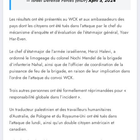
— Israel Defense Forces (@IDF)
April 5, 2024
Les résultats ont été présentés au WCK et aux ambassadeurs des
pays dont les citoyens ont été tués dans l’attaque par le chef du
mécanisme d’enquête et d’évaluation de l’état-major général, Yoav
Har-Even.
Le chef d’état-major de l’armée israélienne, Herzi Halevi, a
ordonné le limogeage du colonel Nochi Mendel de la brigade
d’infanterie Nahal, ainsi que de l’officier de coordination de la
puissance de feu de la brigade, en raison de leur implication dans
l’ordre de l’attaque du convoi WCK.
Trois autres personnes ont été formellement réprimandées pour «
responsabilité globale dans l’incident ».
Un traducteur palestinien et des travailleurs humanitaires
d’Australie, de Pologne et du Royaume-Uni ont été tués dans
l’attaque de lundi, ainsi qu’un double citoyen américain et
canadien.