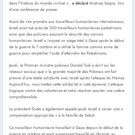
dans l’histoire du monde civilisé »,
a déclaré
Andrzej Szejna lors
d’une conférence de presse.
Avant de s’en prendre aux travailleurs humanitaires internationaux,
Israël avait tué près de 200 travailleurs humanitaires palestiniens
ainsi que des policiers assurant la sécurité des convois
humanitaires. Israël a imposé un siège total à Gaza après le début
de la guerre le 7 octobre et a utilisé la famine comme arme de
guerre pour empêcher l’aide d’atteindre les Palestiniens.
Jeudi, le Premier ministre polonais Donald Tusk a écrit sur les
réseaux sociaux que « la grande majorité des Polonais ont fait
preuve d’une totale solidarité avec Israël après l’attaque du Hamas.
Aujourd’hui, vous mettez cette solidarité à rude épreuve. L’attaque
tragique contre des volontaires et votre réaction susciter une colère
compréhensible.
Le président Duda a également appelé jeudi Israël à verser une «
compensation appropriée » à la famille de Sobol.
Ce travailleur humanitaire travaillait à Gaza depuis le début de la
guerre en octobre et avait auparavant travaillé en Ukraine, au