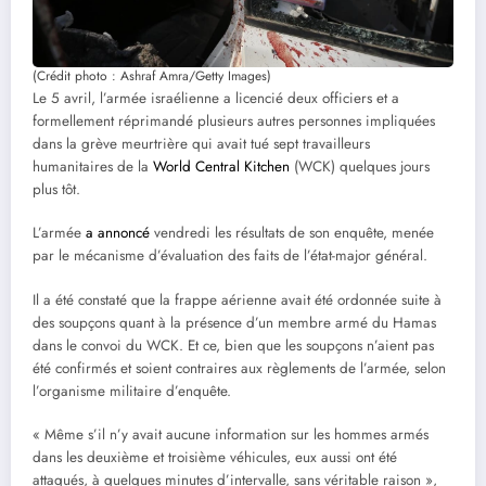
(Crédit photo : Ashraf Amra/Getty Images)
Le 5 avril, l’armée israélienne a licencié deux officiers et a
formellement réprimandé plusieurs autres personnes impliquées
dans la grève meurtrière qui avait tué sept travailleurs
humanitaires de la
World Central Kitchen
(WCK) quelques jours
plus tôt.
L’armée
a annoncé
vendredi les résultats de son enquête, menée
par le mécanisme d’évaluation des faits de l’état-major général.
Il a été constaté que la frappe aérienne avait été ordonnée suite à
des soupçons quant à la présence d’un membre armé du Hamas
dans le convoi du WCK. Et ce, bien que les soupçons n’aient pas
été confirmés et soient contraires aux règlements de l’armée, selon
l’organisme militaire d’enquête.
« Même s’il n’y avait aucune information sur les hommes armés
dans les deuxième et troisième véhicules, eux aussi ont été
attaqués, à quelques minutes d’intervalle, sans véritable raison »,