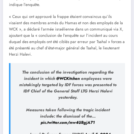
indique l’enquête.
« Ceux qui ont approuvé la frappe étaient convaincus qu’ils
visaient des membres armés du Hamas et non des employés de la
WCK », a déclaré l’armée israélienne dans un communiqué via X,
ajoutant que la « conclusion de l’enquête sur l’incident au cours
duquel des employés ont été ciblés par erreur par Tsahal » forces a
été présenté au chef d’état-major général de Tsahal, le lieutenant
Herzi Halevi.
The conclusion of the investigation regarding the
incident in which
@WCKitchen
employees were
mistakingly targeted by IDF forces was presented to
IDF Chief of the General Staff LTG Herzi Halevi
yesterday.
Measures taken following the tragic incident
include: the dismissal of the…
pic.twitter.com/mw4U8gjA71