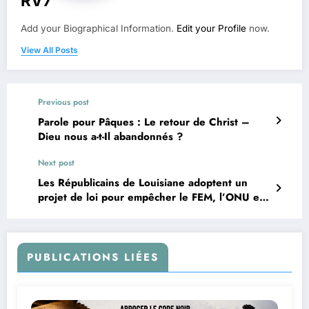
RV7
Add your Biographical Information.
Edit your Profile
now.
View All Posts
Previous post
Parole pour Pâques : Le retour de Christ –
Dieu nous a-t-Il abandonnés ?
Next post
Les Républicains de Louisiane adoptent un
projet de loi pour empêcher le FEM, l’ONU et
l’OMS d’exercer leur pouvoir dans l’État
PUBLICATIONS LIÉES