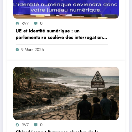
RV7
0
UE et identité numérique : un
parlementaire soulève des interrogations
juridiques
9 Mars 2026
RV7
0