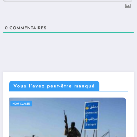
0
COMMENTAIRES
Vous l’avez peut-être manqué
NON CLASSÉ