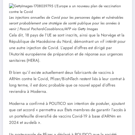
Les injections annuelles de Covid pour les personnes âgées et vulnérables
seront probablement une stratégie de santé publique pour les années à
venir | Pascal Pochard-Casablanca/AFP via Getty Images
Cela dit, 18 pays de l’UE se sont inscrits, ainsi que la Norvège et la
République de Macédoine du Nord, démontrant un vif intérêt pour
une autre injection de Covid. L’appel d’offres est dirigé par
l’Autorité européenne de préparation et de réponse aux urgences
sanitaires (HERA).
Et bien qu’il existe actuellement deux fabricants de vaccins à
ARNm contre le Covid, Pfizer/BioNTech restent liés à leur contrat à
long terme, il est donc probable que ce nouvel appel d’offres
reviendra à Moderna.
Moderna a confirmé à POLITICO son intention de postuler, ajoutant
que cet accord « permettra aux États membres de garantir l’accès à
un portefeuille diversifié de vaccins Covid-19 à base d’ARNm en
2024 et au-delà ».
Un porte-parole de Pfizer a déclaré à POLITICO que la société