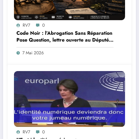
RV7
0
Code Noir : l’Abrogation Sans Réparation
Pose Question, lettre ouverte au Député
Max Mathiasin
7 Mai 2026
RV7
0