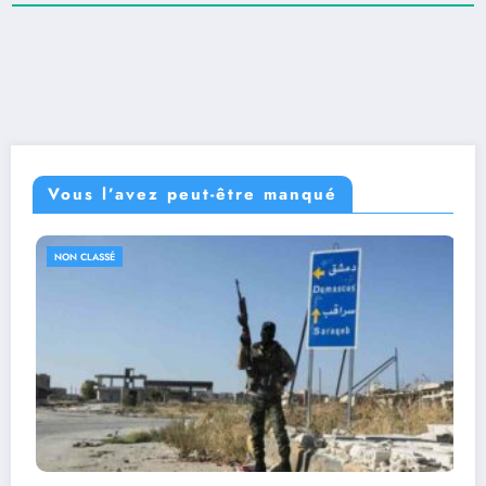
Vous l’avez peut-être manqué
NON CLASSÉ