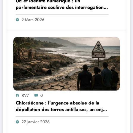
UE et identité numérique : un
parlementaire soulève des interrogations
juridiques
9 Mars 2026
RV7
0
Chlordécone : l’urgence absolue de la
dépollution des terres antillaises, un enjeu
sanitaire, environnemental et
22 Janvier 2026
démocratique