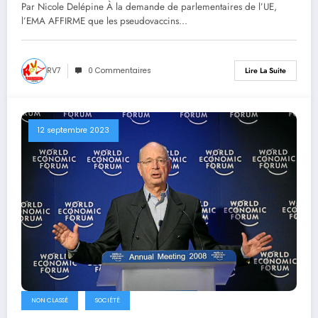
gouvernements !
Par Nicole Delépine À la demande de parlementaires de l’UE,
l’EMA AFFIRME que les pseudovaccins…
RV7
0 Commentaires
Lire La Suite
12 septembre 2023
NON CLASSÉ
SOCIÉTÉ