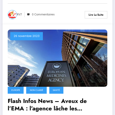
Britanniques de la même manière ?
RV7
0 Commentaires
Lire La Suite
26 novembre 2023
EUROPE
NON CLASSÉ
SANTÉ
Flash Infos News – Aveux de
l’EMA : l’agence lâche les