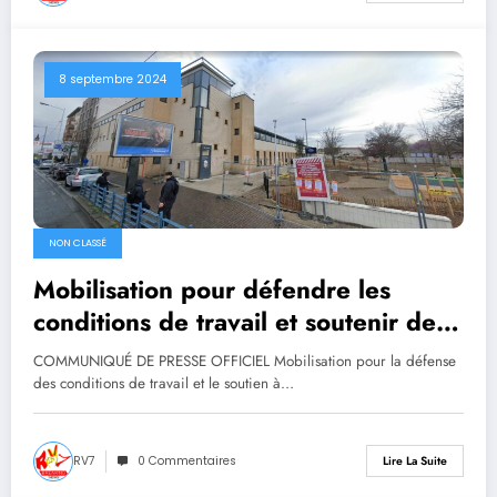
8 septembre 2024
NON CLASSÉ
Mobilisation pour défendre les
conditions de travail et soutenir des
collègues injustement renvoyés
COMMUNIQUÉ DE PRESSE OFFICIEL Mobilisation pour la défense
des conditions de travail et le soutien à…
RV7
0 Commentaires
Lire La Suite