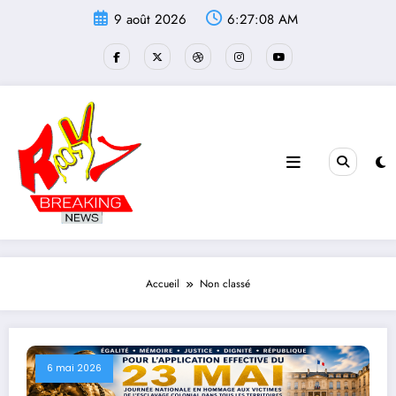
Aller
9 août 2026
6:27:09 AM
au
contenu
Accueil
Non classé
6 mai 2026