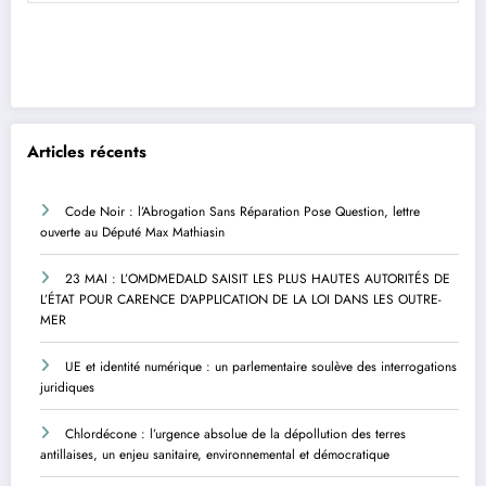
Articles récents
Code Noir : l’Abrogation Sans Réparation Pose Question, lettre
ouverte au Député Max Mathiasin
23 MAI : L’OMDMEDALD SAISIT LES PLUS HAUTES AUTORITÉS DE
L’ÉTAT POUR CARENCE D’APPLICATION DE LA LOI DANS LES OUTRE-
MER
UE et identité numérique : un parlementaire soulève des interrogations
juridiques
Chlordécone : l’urgence absolue de la dépollution des terres
antillaises, un enjeu sanitaire, environnemental et démocratique