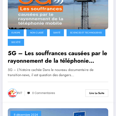
EUROPE
NON CLASSÉ
SANTÉ
SCIENCES ET TECHNOLOGIES
SOCIÉTÉ
5G – Les souffrances causées par le
rayonnement de la téléphonie
mobile
5G – L'histoire cachée Dans le nouveau documentaire de
transition-news, il est question des dangers…
RV7
0 Commentaires
Lire La Suite
8 décembre 2024