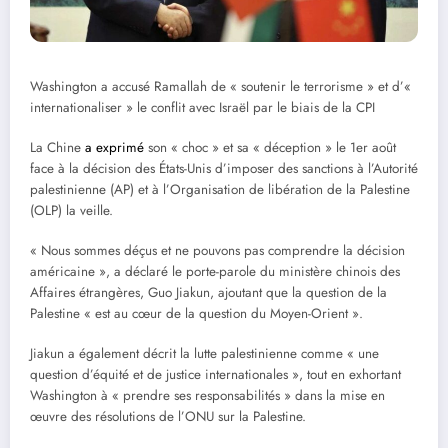
Washington a accusé Ramallah de « soutenir le terrorisme » et d’«
internationaliser » le conflit avec Israël par le biais de la CPI
La Chine
a exprimé
son « choc » et sa « déception » le 1er août
face à la décision des États-Unis d’imposer des sanctions à l’Autorité
palestinienne (AP) et à l’Organisation de libération de la Palestine
(OLP) la veille.
« Nous sommes déçus et ne pouvons pas comprendre la décision
américaine », a déclaré le porte-parole du ministère chinois des
Affaires étrangères, Guo Jiakun, ajoutant que la question de la
Palestine « est au cœur de la question du Moyen-Orient ».
Jiakun a également décrit la lutte palestinienne comme « une
question d’équité et de justice internationales », tout en exhortant
Washington à « prendre ses responsabilités » dans la mise en
œuvre des résolutions de l’ONU sur la Palestine.