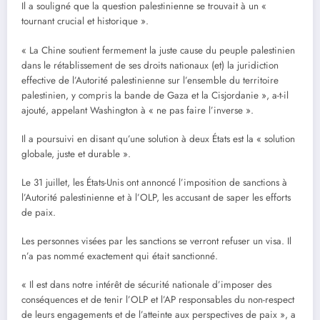
Il a souligné que la question palestinienne se trouvait à un «
tournant crucial et historique ».
« La Chine soutient fermement la juste cause du peuple palestinien
dans le rétablissement de ses droits nationaux (et) la juridiction
effective de l’Autorité palestinienne sur l’ensemble du territoire
palestinien, y compris la bande de Gaza et la Cisjordanie », a-t-il
ajouté, appelant Washington à « ne pas faire l’inverse ».
Il a poursuivi en disant qu’une solution à deux États est la « solution
globale, juste et durable ».
Le 31 juillet, les États-Unis ont annoncé l’imposition de sanctions à
l’Autorité palestinienne et à l’OLP, les accusant de saper les efforts
de paix.
Les personnes visées par les sanctions se verront refuser un visa. Il
n’a pas nommé exactement qui était sanctionné.
« Il est dans notre intérêt de sécurité nationale d’imposer des
conséquences et de tenir l’OLP et l’AP responsables du non-respect
de leurs engagements et de l’atteinte aux perspectives de paix », a