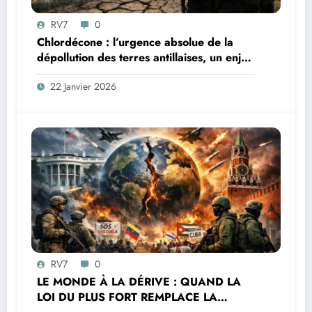
RV7
0
Chlordécone : l’urgence absolue de la
dépollution des terres antillaises, un enjeu
sanitaire, environnemental et
22 Janvier 2026
démocratique
RV7
0
LE MONDE À LA DÉRIVE : QUAND LA
LOI DU PLUS FORT REMPLACE LA