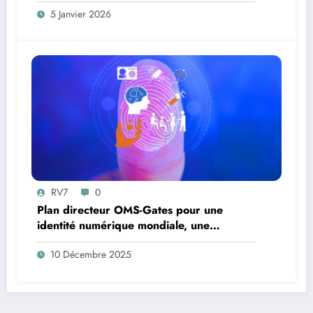
MORALE ET LE DROIT
5 Janvier 2026
RV7
0
Plan directeur OMS-Gates pour une
identité numérique mondiale, une
surveillance basée sur l’IA et un suivi
10 Décembre 2025
vaccinal à vie pour chaque personne