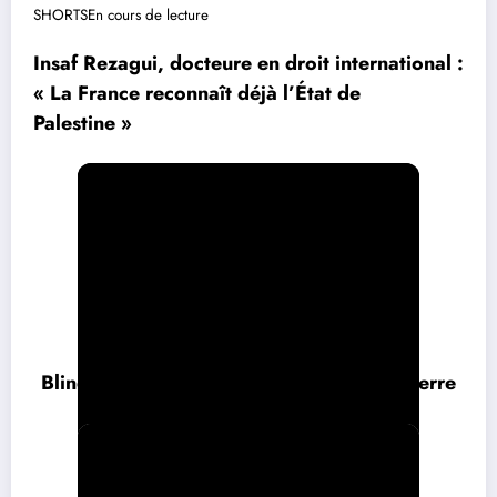
SHORTSEn cours de lecture
Insaf Rezagui, docteure en droit international :
« La France reconnaît déjà l’État de
Palestine »
Blindés, avions… Berlin sur le pied de guerre