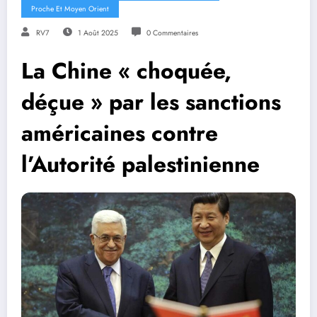
Proche Et Moyen Orient
RV7
1 Août 2025
0 Commentaires
La Chine « choquée,
déçue » par les sanctions
américaines contre
l’Autorité palestinienne