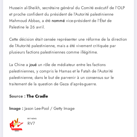
Hussein al-Sheikh, secrétaire général du Comité exécutif de l’OLP
et proche confident du président de l’Autorité palestinienne
Mahmoud Abbas, a été
nommé
vice-président de l’État de
Palestine le 26 avril.
Cette décision était censée représenter une réforme de la direction
de l’Autorité palestinienne, mais a été vivement critiquée par
plusieurs factions palestiniennes comme illégitime.
La Chine a
joué
un rôle de médiateur entre les factions
palestiniennes, y compris le Hamas et le Fatah de l’Autorité
palestinienne, dans le but de parvenir à un consensus sur le
traitement de la question de Gaza d’après-guerre.
Source :
The Cradle
Image :
Jason Lee-Pool / Getty Image
RV7 NEWS
RV7