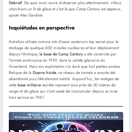
Debrief
. De quoi avoir envie d’observer plus attentivement.
«Nous
cherchions un lit de glace
et c’est là que Camp Century est apparu»
,
ajoute Alex Gardner.
Inquiétudes en perspective
Autrefois utilisée comme site d’essai souterrain top secret pour le
stockage de quelque 600 missiles nucléaires et leur déploiement
depuis l’Arctique,
la base de Camp Century
a été construite par
l’armée américaine en 1959, dans la calotte glaciaire du
Groenland. Mais son exploitation n’a duré que huit petites années.
Relique de la
Guerre froide
, ce réseau de tunnels a ensuite été
abandonné puis littéralement oublié. Aujourd’hui, les vestiges de
cette
base militaire
secrète reposent sous près de 30 mètres de
neige et de glace qui n’ont cessé de s’accumuler depuis sa mise
hors service en 1967.