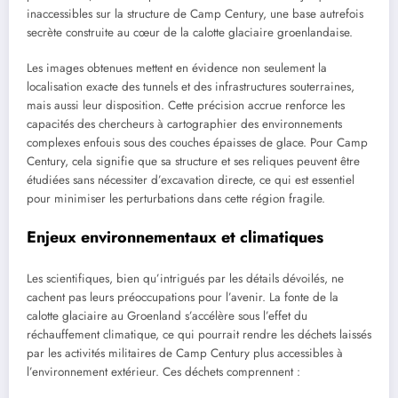
inaccessibles sur la structure de Camp Century, une base autrefois
secrète construite au cœur de la calotte glaciaire groenlandaise.
Les images obtenues mettent en évidence non seulement la
localisation exacte des tunnels et des infrastructures souterraines,
mais aussi leur disposition. Cette précision accrue renforce les
capacités des chercheurs à cartographier des environnements
complexes enfouis sous des couches épaisses de glace. Pour Camp
Century, cela signifie que sa structure et ses reliques peuvent être
étudiées sans nécessiter d’excavation directe, ce qui est essentiel
pour minimiser les perturbations dans cette région fragile.
Enjeux environnementaux et climatiques
Les scientifiques, bien qu’intrigués par les détails dévoilés, ne
cachent pas leurs préoccupations pour l’avenir. La fonte de la
calotte glaciaire au Groenland s’accélère sous l’effet du
réchauffement climatique, ce qui pourrait rendre les déchets laissés
par les activités militaires de Camp Century plus accessibles à
l’environnement extérieur. Ces déchets comprennent :