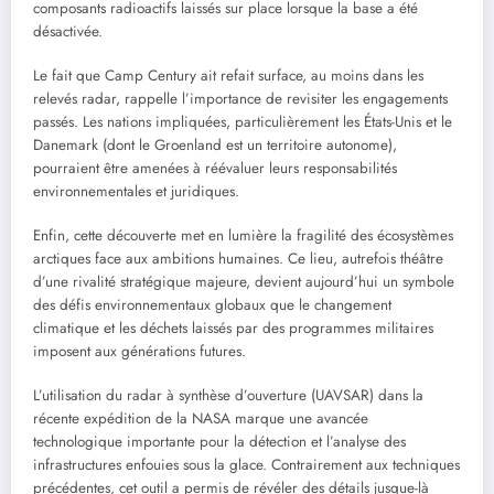
composants radioactifs laissés sur place lorsque la base a été
désactivée.
Le fait que Camp Century ait refait surface, au moins dans les
relevés radar, rappelle l’importance de revisiter les engagements
passés. Les nations impliquées, particulièrement les États-Unis et le
Danemark (dont le Groenland est un territoire autonome),
pourraient être amenées à réévaluer leurs responsabilités
environnementales et juridiques.
Enfin, cette découverte met en lumière la fragilité des écosystèmes
arctiques face aux ambitions humaines. Ce lieu, autrefois théâtre
d’une rivalité stratégique majeure, devient aujourd’hui un symbole
des défis environnementaux globaux que le changement
climatique et les déchets laissés par des programmes militaires
imposent aux générations futures.
L’utilisation du radar à synthèse d’ouverture (UAVSAR) dans la
récente expédition de la NASA marque une avancée
technologique importante pour la détection et l’analyse des
infrastructures enfouies sous la glace. Contrairement aux techniques
précédentes, cet outil a permis de révéler des détails jusque-là