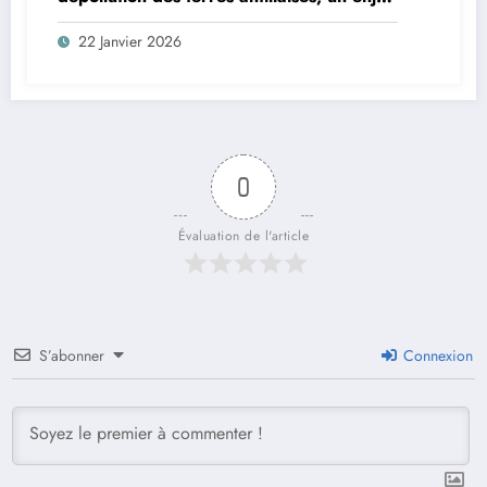
sanitaire, environnemental et
22 Janvier 2026
démocratique
0
Évaluation de l'article
S’abonner
Connexion