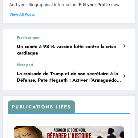
Add your Biographical Information.
Edit your Profile
now.
View All Posts
Previous post
Un comté à 98 % vacciné lutte contre la crise
cardiaque
Next post
La croisade de Trump et de son secrétaire à la
Défense, Pete Hegseth : Activer l’Armaguédon
et construire le Troisième Temple de Jérusalem
PUBLICATIONS LIÉES