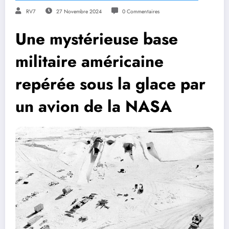
RV7
27 Novembre 2024
0 Commentaires
Une mystérieuse base
militaire américaine
repérée sous la glace par
un avion de la NASA