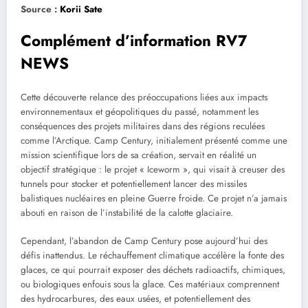
Source :
Korii Sat
e
Complément d’information RV7
NEWS
Cette découverte relance des préoccupations liées aux impacts
environnementaux et géopolitiques du passé, notamment les
conséquences des projets militaires dans des régions reculées
comme l’Arctique. Camp Century, initialement présenté comme une
mission scientifique lors de sa création, servait en réalité un
objectif stratégique : le projet « Iceworm », qui visait à creuser des
tunnels pour stocker et potentiellement lancer des missiles
balistiques nucléaires en pleine Guerre froide. Ce projet n’a jamais
abouti en raison de l’instabilité de la calotte glaciaire.
Cependant, l’abandon de Camp Century pose aujourd’hui des
défis inattendus. Le réchauffement climatique accélère la fonte des
glaces, ce qui pourrait exposer des déchets radioactifs, chimiques,
ou biologiques enfouis sous la glace. Ces matériaux comprennent
des hydrocarbures, des eaux usées, et potentiellement des