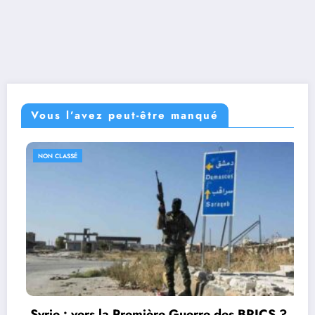
Vous l’avez peut-être manqué
NON CLASSÉ
s la Première Guerre des BRICS ?
La croisade 