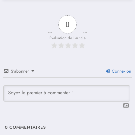
0
Évaluation de l'article
S’abonner
Connexion
0
COMMENTAIRES