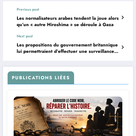
Previous post
Les normalisateurs arabes tendent la joue alors
qu’un « autre Hiroshima » se déroule à Gaza
Next post
Les propositions du gouvernement britannique
lui permettraient d’effectuer une surveillance
massive de TOUS les utilisateurs d’un service
Internet dans un délai précis
PUBLICATIONS LIÉES