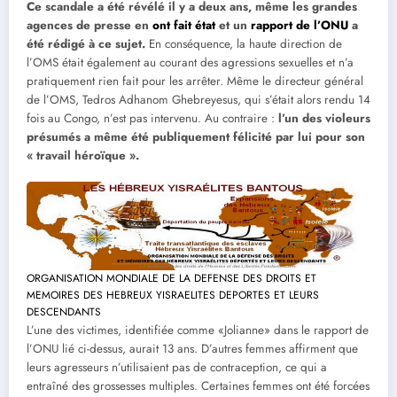
Ce scandale a été révélé il y a deux ans, même les grandes
agences de presse en
ont fait état
et un
rapport de l’ONU
a
été rédigé à ce sujet.
En conséquence, la haute direction de
l’OMS était également au courant des agressions sexuelles et n’a
pratiquement rien fait pour les arrêter. Même le directeur général
de l’OMS, Tedros Adhanom Ghebreyesus, qui s’était alors rendu 14
fois au Congo, n’est pas intervenu. Au contraire :
l’un des violeurs
présumés a même été publiquement félicité par lui pour son
« travail héroïque ».
ORGANISATION MONDIALE DE LA DEFENSE DES DROITS ET
MEMOIRES DES HEBREUX YISRAELITES DEPORTES ET LEURS
DESCENDANTS
L’une des victimes, identifiée comme «Jolianne» dans le rapport de
l’ONU lié ci-dessus, aurait 13 ans. D’autres femmes affirment que
leurs agresseurs n’utilisaient pas de contraception, ce qui a
entraîné des grossesses multiples. Certaines femmes ont été forcées