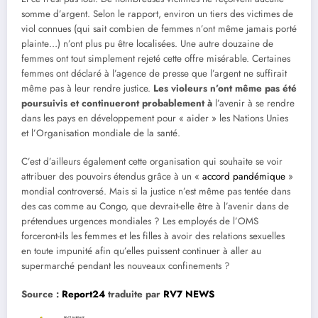
somme d’argent. Selon le rapport, environ un tiers des victimes de
viol connues (qui sait combien de femmes n’ont même jamais porté
plainte…) n’ont plus pu être localisées. Une autre douzaine de
femmes ont tout simplement rejeté cette offre misérable. Certaines
femmes ont déclaré à l’agence de presse que l’argent ne suffirait
même pas à leur rendre justice.
Les violeurs n’ont même pas été
poursuivis et continueront probablement à
l’avenir à se rendre
dans les pays en développement pour « aider » les Nations Unies
et l’Organisation mondiale de la santé.
C’est d’ailleurs également cette organisation qui souhaite se voir
attribuer des pouvoirs étendus grâce à un «
accord pandémique
»
mondial controversé. Mais si la justice n’est même pas tentée dans
des cas comme au Congo, que devrait-elle être à l’avenir dans de
prétendues urgences mondiales ? Les employés de l’OMS
forceront-ils les femmes et les filles à avoir des relations sexuelles
en toute impunité afin qu’elles puissent continuer à aller au
supermarché pendant les nouveaux confinements ?
Source :
Report2
4
traduite par
RV7 NEWS