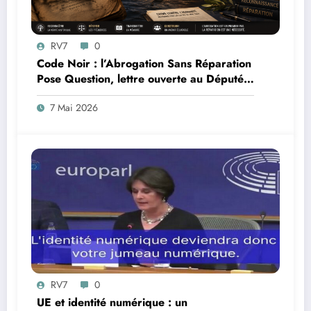
RV7
0
Code Noir : l’Abrogation Sans Réparation
Pose Question, lettre ouverte au Député
Max Mathiasin
7 Mai 2026
RV7
0
UE et identité numérique : un