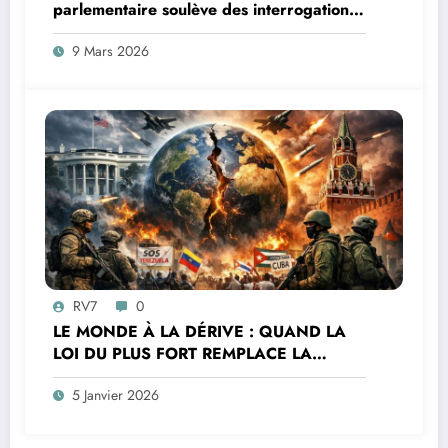
parlementaire soulève des interrogations
juridiques
9 Mars 2026
RV7
0
LE MONDE À LA DÉRIVE : QUAND LA
LOI DU PLUS FORT REMPLACE LA
MORALE ET LE DROIT
5 Janvier 2026