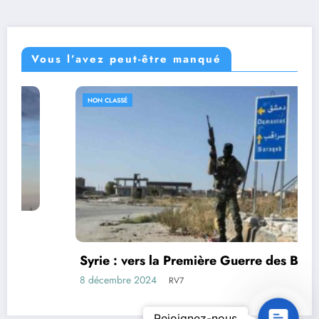
Vous l’avez peut-être manqué
NON CLASSÉ
Syrie : vers la Première Guerre des BRICS ?
8 décembre 2024
RV7
Contact U
Rejoignez-nous