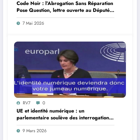
Code Noir : l’Abrogation Sans Réparation
Pose Question, lettre ouverte au Député
Max Mathiasin
7 Mai 2026
RV7
0
UE et identité numérique : un
parlementaire soulève des interrogations
juridiques
9 Mars 2026