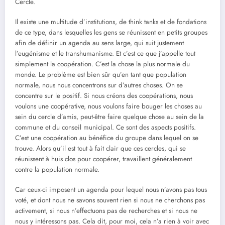
Cercle.
Il existe une multitude d’institutions, de think tanks et de fondations
de ce type, dans lesquelles les gens se réunissent en petits groupes
afin de définir un agenda au sens large, qui suit justement
l’eugénisme et le transhumanisme. Et c’est ce que j’appelle tout
simplement la coopération. C’est la chose la plus normale du
monde. Le problème est bien sûr qu’en tant que population
normale, nous nous concentrons sur d’autres choses. On se
concentre sur le positif. Si nous créons des coopérations, nous
voulons une coopérative, nous voulons faire bouger les choses au
sein du cercle d’amis, peut-être faire quelque chose au sein de la
commune et du conseil municipal. Ce sont des aspects positifs.
C’est une coopération au bénéfice du groupe dans lequel on se
trouve. Alors qu’il est tout à fait clair que ces cercles, qui se
réunissent à huis clos pour coopérer, travaillent généralement
contre la population normale.
Car ceux-ci imposent un agenda pour lequel nous n’avons pas tous
voté, et dont nous ne savons souvent rien si nous ne cherchons pas
activement, si nous n’effectuons pas de recherches et si nous ne
nous y intéressons pas. Cela dit, pour moi, cela n’a rien à voir avec