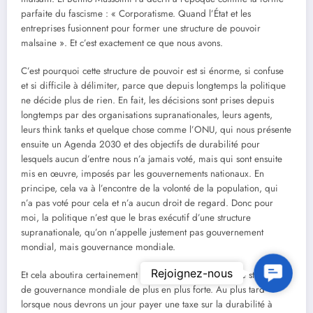
parfaite du fascisme : « Corporatisme. Quand l’État et les
entreprises fusionnent pour former une structure de pouvoir
malsaine ». Et c’est exactement ce que nous avons.
C’est pourquoi cette structure de pouvoir est si énorme, si confuse
et si difficile à délimiter, parce que depuis longtemps la politique
ne décide plus de rien. En fait, les décisions sont prises depuis
longtemps par des organisations supranationales, leurs agents,
leurs think tanks et quelque chose comme l’ONU, qui nous présente
ensuite un Agenda 2030 et des objectifs de durabilité pour
lesquels aucun d’entre nous n’a jamais voté, mais qui sont ensuite
mis en œuvre, imposés par les gouvernements nationaux. En
principe, cela va à l’encontre de la volonté de la population, qui
n’a pas voté pour cela et n’a aucun droit de regard. Donc pour
moi, la politique n’est que le bras exécutif d’une structure
supranationale, qu’on n’appelle justement pas gouvernement
mondial, mais gouvernance mondiale.
Contact U
Rejoignez-nous
Et cela aboutira certainement à un moment donné à une structure
de gouvernance mondiale de plus en plus forte. Au plus tard
lorsque nous devrons un jour payer une taxe sur la durabilité à