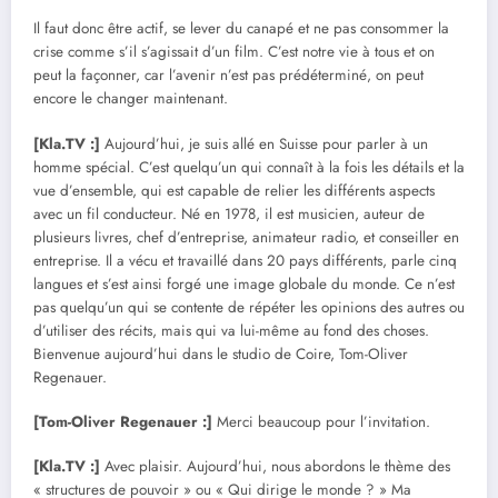
Il faut donc être actif, se lever du canapé et ne pas consommer la
crise comme s’il s’agissait d’un film. C’est notre vie à tous et on
peut la façonner, car l’avenir n’est pas prédéterminé, on peut
encore le changer maintenant.
[Kla.TV :]
Aujourd’hui, je suis allé en Suisse pour parler à un
homme spécial. C’est quelqu’un qui connaît à la fois les détails et la
vue d’ensemble, qui est capable de relier les différents aspects
avec un fil conducteur. Né en 1978, il est musicien, auteur de
plusieurs livres, chef d’entreprise, animateur radio, et conseiller en
entreprise. Il a vécu et travaillé dans 20 pays différents, parle cinq
langues et s’est ainsi forgé une image globale du monde. Ce n’est
pas quelqu’un qui se contente de répéter les opinions des autres ou
d’utiliser des récits, mais qui va lui-même au fond des choses.
Bienvenue aujourd’hui dans le studio de Coire, Tom-Oliver
Regenauer.
[Tom-Oliver Regenauer :]
Merci beaucoup pour l’invitation.
[Kla.TV :]
Avec plaisir. Aujourd’hui, nous abordons le thème des
« structures de pouvoir » ou « Qui dirige le monde ? » Ma