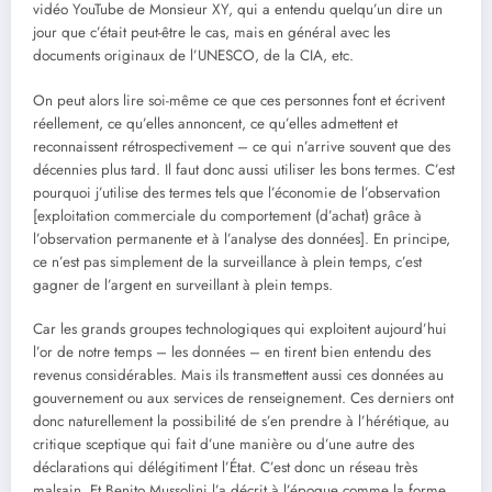
vidéo YouTube de Monsieur XY, qui a entendu quelqu’un dire un
jour que c’était peut-être le cas, mais en général avec les
documents originaux de l’UNESCO, de la CIA, etc.
On peut alors lire soi-même ce que ces personnes font et écrivent
réellement, ce qu’elles annoncent, ce qu’elles admettent et
reconnaissent rétrospectivement – ce qui n’arrive souvent que des
décennies plus tard. Il faut donc aussi utiliser les bons termes. C’est
pourquoi j’utilise des termes tels que l’économie de l’observation
[exploitation commerciale du comportement (d’achat) grâce à
l’observation permanente et à l’analyse des données]. En principe,
ce n’est pas simplement de la surveillance à plein temps, c’est
gagner de l’argent en surveillant à plein temps.
Car les grands groupes technologiques qui exploitent aujourd’hui
l’or de notre temps – les données – en tirent bien entendu des
revenus considérables. Mais ils transmettent aussi ces données au
gouvernement ou aux services de renseignement. Ces derniers ont
donc naturellement la possibilité de s’en prendre à l’hérétique, au
critique sceptique qui fait d’une manière ou d’une autre des
déclarations qui délégitiment l’État. C’est donc un réseau très
malsain. Et Benito Mussolini l’a décrit à l’époque comme la forme