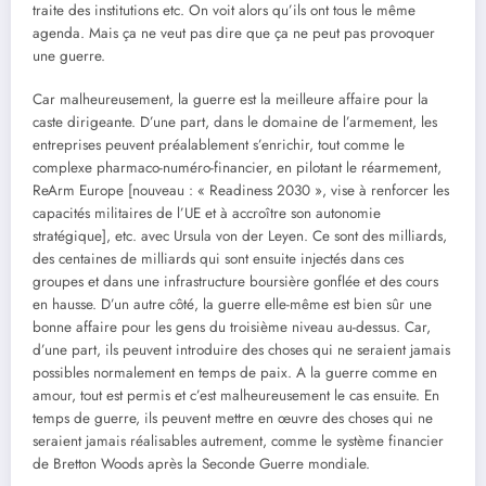
traite des institutions etc. On voit alors qu’ils ont tous le même
agenda. Mais ça ne veut pas dire que ça ne peut pas provoquer
une guerre.
Car malheureusement, la guerre est la meilleure affaire pour la
caste dirigeante. D’une part, dans le domaine de l’armement, les
entreprises peuvent préalablement s’enrichir, tout comme le
complexe pharmaco-numéro-financier, en pilotant le réarmement,
ReArm Europe [nouveau : « Readiness 2030 », vise à renforcer les
capacités militaires de l’UE et à accroître son autonomie
stratégique], etc. avec Ursula von der Leyen. Ce sont des milliards,
des centaines de milliards qui sont ensuite injectés dans ces
groupes et dans une infrastructure boursière gonflée et des cours
en hausse. D’un autre côté, la guerre elle-même est bien sûr une
bonne affaire pour les gens du troisième niveau au-dessus. Car,
d’une part, ils peuvent introduire des choses qui ne seraient jamais
possibles normalement en temps de paix. A la guerre comme en
amour, tout est permis et c’est malheureusement le cas ensuite. En
temps de guerre, ils peuvent mettre en œuvre des choses qui ne
seraient jamais réalisables autrement, comme le système financier
de Bretton Woods après la Seconde Guerre mondiale.