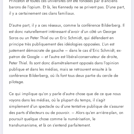
Princeton et toutes ces universités ont été fondées par d’anciens
barons de l’opium. Et là, les Kennedy ne se privent pas. D’une part,
il y a certainement ces clans familiaux.
D’autre part, il y a ces réseaux, comme la conférence Bilderberg. Il
est donc naturellement intéressant d’avoir d’un côté un George
Soros ou un Peter Thiel ou un Eric Schmidt, qui défendent en
principe très publiquement des idéologies opposées. L’un est
justement démocrate de gauche – dans le cas d’Eric Schmidt, ex-
patron de Google – et l’autre est libéral-conservateur de droite,
Peter Thiel. Ils sont donc diamétralement opposés dans l’opinion
publique et dans les médias, mais se retrouvent ensuite à la
conférence Bilderberg, où ils font tous deux partie du cercle de
pilotage.
Ce qui implique qu’on y parle d’autre chose que de ce que nous
voyons dans les médias, où la plupart du temps, il s’agit
simplement d’un spectacle ou d’une tentative publique de s’assurer
des parts d’électeurs ou de pouvoir. – Alors qu’en arrière-plan, on
poursuit quelque chose comme la numérisation, le
transhumanisme, et là on s’entend parfaitement.