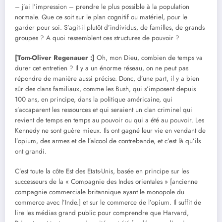
– j’ai l’impression – prendre le plus possible à la population
normale. Que ce soit sur le plan cognitif ou matériel, pour le
garder pour soi. S’agit-il plutôt d’individus, de familles, de grands
groupes ? A quoi ressemblent ces structures de pouvoir ?
[Tom-Oliver Regenauer :]
Oh, mon Dieu, combien de temps va
durer cet entretien ? Il y a un énorme réseau, on ne peut pas
répondre de manière aussi précise. Donc, d’une part, il y a bien
sûr des clans familiaux, comme les Bush, qui s’imposent depuis
100 ans, en principe, dans la politique américaine, qui
s’accaparent les ressources et qui seraient un clan criminel qui
revient de temps en temps au pouvoir ou qui a été au pouvoir. Les
Kennedy ne sont guère mieux. Ils ont gagné leur vie en vendant de
l’opium, des armes et de l’alcool de contrebande, et c’est là qu’ils
ont grandi.
C’est toute la côte Est des Etats-Unis, basée en principe sur les
successeurs de la « Compagnie des Indes orientales » [ancienne
compagnie commerciale britannique ayant le monopole du
commerce avec l’Inde.] et sur le commerce de l’opium. Il suffit de
lire les médias grand public pour comprendre que Harvard,