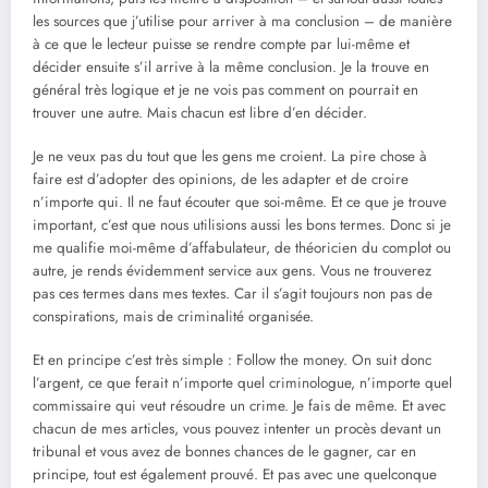
les sources que j’utilise pour arriver à ma conclusion – de manière
à ce que le lecteur puisse se rendre compte par lui-même et
décider ensuite s’il arrive à la même conclusion. Je la trouve en
général très logique et je ne vois pas comment on pourrait en
trouver une autre. Mais chacun est libre d’en décider.
Je ne veux pas du tout que les gens me croient. La pire chose à
faire est d’adopter des opinions, de les adapter et de croire
n’importe qui. Il ne faut écouter que soi-même. Et ce que je trouve
important, c’est que nous utilisions aussi les bons termes. Donc si je
me qualifie moi-même d’affabulateur, de théoricien du complot ou
autre, je rends évidemment service aux gens. Vous ne trouverez
pas ces termes dans mes textes. Car il s’agit toujours non pas de
conspirations, mais de criminalité organisée.
Et en principe c’est très simple : Follow the money. On suit donc
l’argent, ce que ferait n’importe quel criminologue, n’importe quel
commissaire qui veut résoudre un crime. Je fais de même. Et avec
chacun de mes articles, vous pouvez intenter un procès devant un
tribunal et vous avez de bonnes chances de le gagner, car en
principe, tout est également prouvé. Et pas avec une quelconque