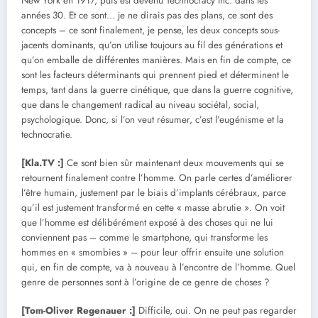
New York en 1917, puis est devenu Technocracy Inc. dans les
années 30. Et ce sont… je ne dirais pas des plans, ce sont des
concepts – ce sont finalement, je pense, les deux concepts sous-
jacents dominants, qu’on utilise toujours au fil des générations et
qu’on emballe de différentes manières. Mais en fin de compte, ce
sont les facteurs déterminants qui prennent pied et déterminent le
temps, tant dans la guerre cinétique, que dans la guerre cognitive,
que dans le changement radical au niveau sociétal, social,
psychologique. Donc, si l’on veut résumer, c’est l’eugénisme et la
technocratie.
[Kla.TV :]
Ce sont bien sûr maintenant deux mouvements qui se
retournent finalement contre l’homme. On parle certes d’améliorer
l’être humain, justement par le biais d’implants cérébraux, parce
qu’il est justement transformé en cette « masse abrutie ». On voit
que l’homme est délibérément exposé à des choses qui ne lui
conviennent pas – comme le smartphone, qui transforme les
hommes en « smombies » – pour leur offrir ensuite une solution
qui, en fin de compte, va à nouveau à l’encontre de l’homme. Quel
genre de personnes sont à l’origine de ce genre de choses ?
[Tom-Oliver Regenauer :]
Difficile, oui. On ne peut pas regarder