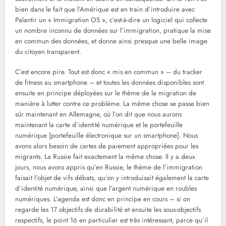
bien dans le fait que l’Amérique est en train d’introduire avec
Palantir un « Immigration OS », c’est-à-dire un logiciel qui collecte
un nombre inconnu de données sur l’immigration, pratique la mise
en commun des données, et donne ainsi presque une belle image
du citoyen transparent.
C’est encore pire. Tout est donc « mis en commun » – du tracker
de fitness au smartphone – et toutes les données disponibles sont
ensuite en principe déployées sur le thème de la migration de
manière à lutter contre ce problème. La même chose se passe bien
sûr maintenant en Allemagne, où l’on dit que nous aurons
maintenant la carte d’identité numérique et le portefeuille
numérique [portefeuille électronique sur un smartphone]. Nous
avons alors besoin de cartes de paiement appropriées pour les
migrants. La Russie fait exactement la même chose. Il y a deux
jours, nous avons appris qu’en Russie, le thème de l’immigration
faisait l’objet de vifs débats, qu’on y introduisait également la carte
d’identité numérique, ainsi que l’argent numérique en roubles
numériques. L’agenda est donc en principe en cours – si on
regarde les 17 objectifs de durabilité et ensuite les sous-objectifs
respectifs, le point 16 en particulier est très intéressant, parce qu’il