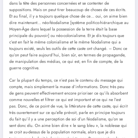
dans la tête des personnes concernées et se contenter de
suppositions. Mais on peut tirer beaucoup de choses de ces écrits.
Et au final, il y a toujours quelque chose de ce… oui, on aime bien
dire maintenant… néo-féodalisme [système politico-hiérarchique au
Moyen-Âge dans lequel la possession de la terre était la base
principale du pouvoir] ou néo-colonialisme. Et je dis toujours que
c’est en fait le même colonialisme et le même féodalisme qui a
toujours existé, seuls les outils de cette caste ont changé. – Donc ce
qu’on peut faire aujourd’hui, bien sûr, en termes de propagande,
de manipulation des médias, ce qui est, en fin de compte, de la
guerre cognitive.
Car la plupart du temps, ce n’est pas le contenu du message qui
compte, mais simplement la masse d’informations. Donc très peu
de gens peuvent effectivement encore prioriser ce qu’ils absorbent
comme nouvelles et filtrer ce qui est important et ce qui ne l’est
pas. Donc, de ce point de vue, la littérature de cette caste, qui écrit
très ouvertement sur ce qu’elle prévoit, parle en principe toujours
du fait qu’il y a une perception de soi d’un féodalisme, qu’on se
sent donc élu. On aime bien dire « le sang bleu », la noblesse qui
se croit au-dessus de la population normale, alors que je dis