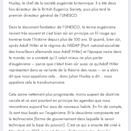
Huxley, le chef de la société eugéniste britannique. Il a été deux
fois directeur de la British Eugenics Society, puis plus tard le
premier directeur général de l’UNESCO.
Dans le document fondateur de l’UNESCO, le terme eugénisme
revient très souvent et c’est bien sûr en principe un fil rouge qui
traverse toute l’histoire depuis plus de 100 ans. Et quand, bien sûr,
après Adolf Hitler et le régime du NSDAP [Parti national-socialiste
des travailleurs allemands sous Adolf Hitler] et l’époque nazie dans
le monde, on a constaté qu’il valait mieux ne plus parler
d’eugénisme – parce que c’était bien sûr aussi ce qu’Adolf Hitler
représentait dans sa variante de la théorie des races – on a alors
dit que nous appelions cela… donc Julian Huxley a dit… nous
appelons cela le transhumanisme.
Cela sonne nettement plus progressiste, moins suspect de doctrine
raciale et ce sont pourtant en principe les agendas que nous
rencontrons aujourd’hui sous de nouveaux habits. En fin de compte,
ils sont tous basés sur l’eugénisme. Et la deuxième composante est
la technocratie [forme de gouvernement dans laquelle le savoir
technique est la base du pouvoir]. C’est ce qui a ensuite été créé à