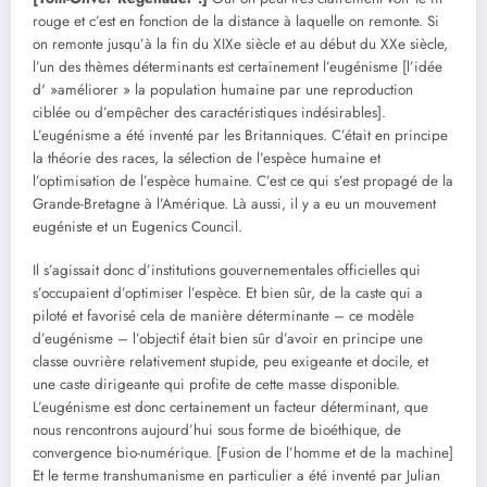
rouge et c’est en fonction de la distance à laquelle on remonte. Si
on remonte jusqu’à la fin du XIXe siècle et au début du XXe siècle,
l’un des thèmes déterminants est certainement l’eugénisme [l’idée
d' »améliorer » la population humaine par une reproduction
ciblée ou d’empêcher des caractéristiques indésirables].
L’eugénisme a été inventé par les Britanniques. C’était en principe
la théorie des races, la sélection de l’espèce humaine et
l’optimisation de l’espèce humaine. C’est ce qui s’est propagé de la
Grande-Bretagne à l’Amérique. Là aussi, il y a eu un mouvement
eugéniste et un Eugenics Council.
Il s’agissait donc d’institutions gouvernementales officielles qui
s’occupaient d’optimiser l’espèce. Et bien sûr, de la caste qui a
piloté et favorisé cela de manière déterminante – ce modèle
d’eugénisme – l’objectif était bien sûr d’avoir en principe une
classe ouvrière relativement stupide, peu exigeante et docile, et
une caste dirigeante qui profite de cette masse disponible.
L’eugénisme est donc certainement un facteur déterminant, que
nous rencontrons aujourd’hui sous forme de bioéthique, de
convergence bio-numérique. [Fusion de l’homme et de la machine]
Et le terme transhumanisme en particulier a été inventé par Julian