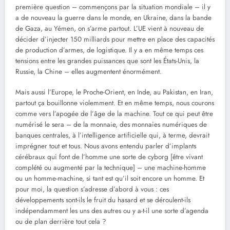
première question – commençons par la situation mondiale – il y
a de nouveau la guerre dans le monde, en Ukraine, dans la bande
de Gaza, au Yémen, on s’arme partout. L’UE vient à nouveau de
décider d’injecter 150 milliards pour mettre en place des capacités
de production d’armes, de logistique. Il y a en même temps ces
tensions entre les grandes puissances que sont les États-Unis, la
Russie, la Chine – elles augmentent énormément.
Mais aussi l’Europe, le Proche-Orient, en Inde, au Pakistan, en Iran,
partout ça bouillonne violemment. Et en même temps, nous courons
comme vers l’apogée de l’âge de la machine. Tout ce qui peut être
numérisé le sera – de la monnaie, des monnaies numériques de
banques centrales, à l’intelligence artificielle qui, à terme, devrait
imprégner tout et tous. Nous avons entendu parler d’implants
cérébraux qui font de l’homme une sorte de cyborg [être vivant
complété ou augmenté par la technique] – une machine-homme
ou un homme-machine, si tant est qu’il soit encore un homme. Et
pour moi, la question s’adresse d’abord à vous : ces
développements sont-ils le fruit du hasard et se déroulent-ils
indépendamment les uns des autres ou y a-t-il une sorte d’agenda
ou de plan derrière tout cela ?