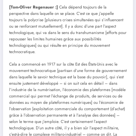
[Tom-Oliver Regenauer :]
Cela dépend toujours de la
perspective dans laquelle on se place. C’est ce que j’appelle
toujours la polycrise [plusieurs crises simultanées qui s’influencent
ou se renforcent mutuellement]. Il y a donc d’une part l’aspect
technologique, qui va dans le sens du transhumanisme [efforts pour
repousser les limites humaines grâce aux possibilités
technologiques] ou qui résulte en principe du mouvement
technocratique.
Cela a commencé en 1917 sur la côte Est des États-Unis avec le
mouvement technocratique [partisan d’une forme de gouvernement
dans laquelle le savoir technique est la base du pouvoir], qui s’est
ensuite justement développé – si on suit cela en détail – dans
l’industrie de la numérisation, l’économie des plateformes [modèle
commercial qui permet l’échange de produits, de services ou de
données au moyen de plateformes numériques] ou l’économie de
l’observation [exploitation commerciale du comportement (d’achat)
grâce à l’observation permanente et à l’analyse des données] –
selon le terme que j’emploie. C’est certainement l’aspect
technologique. D’un autre côté, il y a bien sûr l’aspect militaire,
c’est-à-dire le complexe militaro-industriel – comme on dit. La