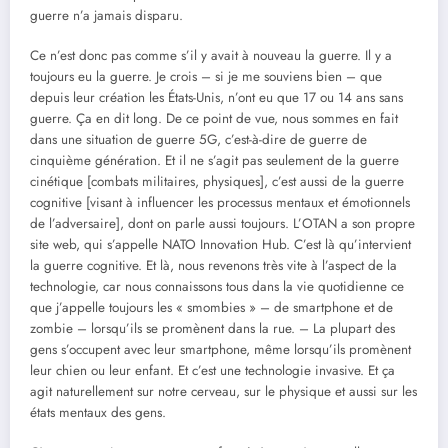
guerre n’a jamais disparu.
Ce n’est donc pas comme s’il y avait à nouveau la guerre. Il y a
toujours eu la guerre. Je crois – si je me souviens bien – que
depuis leur création les États-Unis, n’ont eu que 17 ou 14 ans sans
guerre. Ça en dit long. De ce point de vue, nous sommes en fait
dans une situation de guerre 5G, c’est-à-dire de guerre de
cinquième génération. Et il ne s’agit pas seulement de la guerre
cinétique [combats militaires, physiques], c’est aussi de la guerre
cognitive [visant à influencer les processus mentaux et émotionnels
de l’adversaire], dont on parle aussi toujours. L’OTAN a son propre
site web, qui s’appelle NATO Innovation Hub. C’est là qu’intervient
la guerre cognitive. Et là, nous revenons très vite à l’aspect de la
technologie, car nous connaissons tous dans la vie quotidienne ce
que j’appelle toujours les « smombies » – de smartphone et de
zombie – lorsqu’ils se promènent dans la rue. – La plupart des
gens s’occupent avec leur smartphone, même lorsqu’ils promènent
leur chien ou leur enfant. Et c’est une technologie invasive. Et ça
agit naturellement sur notre cerveau, sur le physique et aussi sur les
états mentaux des gens.