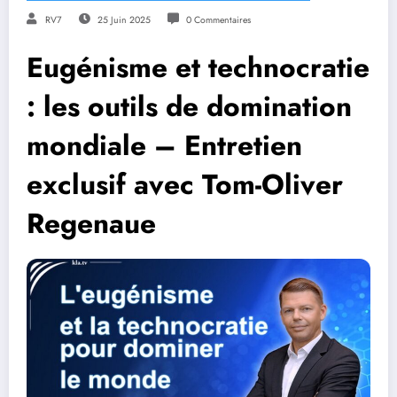
RV7
25 Juin 2025
0 Commentaires
Eugénisme et technocratie
: les outils de domination
mondiale – Entretien
exclusif avec Tom-Oliver
Regenaue