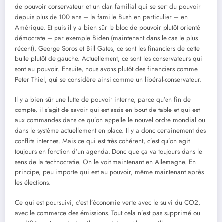
de pouvoir conservateur et un clan familial qui se sert du pouvoir
depuis plus de 100 ans – la famille Bush en particulier – en
Amérique. Et puis il y a bien sûr le bloc de pouvoir plutôt orienté
démocrate – par exemple Biden (maintenant dans le cas le plus
récent), George Soros et Bill Gates, ce sont les financiers de cette
bulle plutôt de gauche. Actuellement, ce sont les conservateurs qui
sont au pouvoir. Ensuite, nous avons plutôt des financiers comme
Peter Thiel, qui se considère ainsi comme un libéral-conservateur.
Il y a bien sûr une lutte de pouvoir interne, parce qu’en fin de
compte, il s’agit de savoir qui est assis en bout de table et qui est
aux commandes dans ce qu’on appelle le nouvel ordre mondial ou
dans le système actuellement en place. Il y a donc certainement des
conflits internes. Mais ce qui est très cohérent, c’est qu’on agit
toujours en fonction d’un agenda. Donc que ça va toujours dans le
sens de la technocratie. On le voit maintenant en Allemagne. En
principe, peu importe qui est au pouvoir, même maintenant après
les élections.
Ce qui est poursuivi, c’est l’économie verte avec le suivi du CO2,
avec le commerce des émissions. Tout cela n’est pas supprimé ou