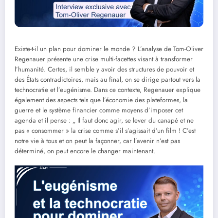
Existe-t-il un plan pour dominer le monde ? L’analyse de Tom-Oliver
Regenauer présente une crise multi-facettes visant à transformer
l’humanité. Certes, il semble y avoir des structures de pouvoir et
des États contradictoires, mais au final, on se dirige partout vers la
technocratie et l’eugénisme. Dans ce contexte, Regenauer explique
également des aspects tels que l’économie des plateformes, la
guerre et le système financier comme moyens d’imposer cet
agenda et il pense : „ Il faut donc agir, se lever du canapé et ne
pas « consommer » la crise comme s’il s’agissait d’un film ! C’est
notre vie à tous et on peut la façonner, car l’avenir n’est pas
déterminé, on peut encore le changer maintenant.