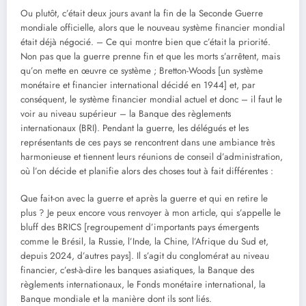
Ou plutôt, c’était deux jours avant la fin de la Seconde Guerre
mondiale officielle, alors que le nouveau système financier mondial
était déjà négocié. – Ce qui montre bien que c’était la priorité.
Non pas que la guerre prenne fin et que les morts s’arrêtent, mais
qu’on mette en œuvre ce système ; Bretton-Woods [un système
monétaire et financier international décidé en 1944] et, par
conséquent, le système financier mondial actuel et donc – il faut le
voir au niveau supérieur – la Banque des règlements
internationaux (BRI). Pendant la guerre, les délégués et les
représentants de ces pays se rencontrent dans une ambiance très
harmonieuse et tiennent leurs réunions de conseil d’administration,
où l’on décide et planifie alors des choses tout à fait différentes :
Que fait-on avec la guerre et après la guerre et qui en retire le
plus ? Je peux encore vous renvoyer à mon article, qui s’appelle le
bluff des BRICS [regroupement d’importants pays émergents
comme le Brésil, la Russie, l’Inde, la Chine, l’Afrique du Sud et,
depuis 2024, d’autres pays]. Il s’agit du conglomérat au niveau
financier, c’est-à-dire les banques asiatiques, la Banque des
règlements internationaux, le Fonds monétaire international, la
Banque mondiale et la manière dont ils sont liés.