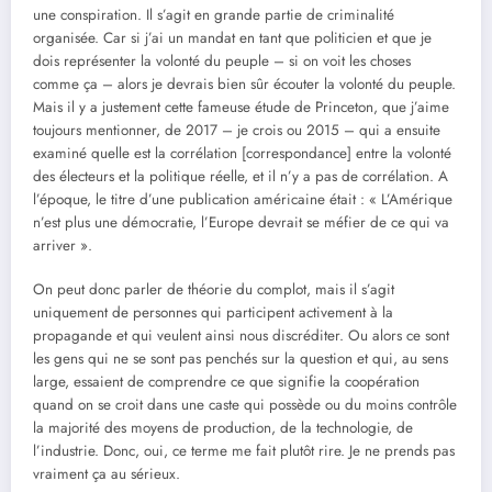
une conspiration. Il s’agit en grande partie de criminalité
organisée. Car si j’ai un mandat en tant que politicien et que je
dois représenter la volonté du peuple – si on voit les choses
comme ça – alors je devrais bien sûr écouter la volonté du peuple.
Mais il y a justement cette fameuse étude de Princeton, que j’aime
toujours mentionner, de 2017 – je crois ou 2015 – qui a ensuite
examiné quelle est la corrélation [correspondance] entre la volonté
des électeurs et la politique réelle, et il n’y a pas de corrélation. A
l’époque, le titre d’une publication américaine était : « L’Amérique
n’est plus une démocratie, l’Europe devrait se méfier de ce qui va
arriver ».
On peut donc parler de théorie du complot, mais il s’agit
uniquement de personnes qui participent activement à la
propagande et qui veulent ainsi nous discréditer. Ou alors ce sont
les gens qui ne se sont pas penchés sur la question et qui, au sens
large, essaient de comprendre ce que signifie la coopération
quand on se croit dans une caste qui possède ou du moins contrôle
la majorité des moyens de production, de la technologie, de
l’industrie. Donc, oui, ce terme me fait plutôt rire. Je ne prends pas
vraiment ça au sérieux.