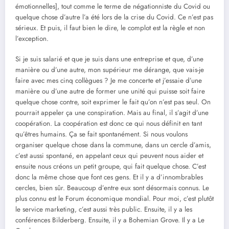
émotionnelles], tout comme le terme de négationniste du Covid ou
quelque chose d’autre l’a été lors de la crise du Covid. Ce n’est pas
sérieux. Et puis, il faut bien le dire, le complot est la règle et non
l’exception.
Si je suis salarié et que je suis dans une entreprise et que, d’une
manière ou d’une autre, mon supérieur me dérange, que vais-je
faire avec mes cinq collègues ? Je me concerte et j’essaie d’une
manière ou d’une autre de former une unité qui puisse soit faire
quelque chose contre, soit exprimer le fait qu’on n’est pas seul. On
pourrait appeler ça une conspiration. Mais au final, il s’agit d’une
coopération. La coopération est donc ce qui nous définit en tant
qu’êtres humains. Ça se fait spontanément. Si nous voulons
organiser quelque chose dans la commune, dans un cercle d’amis,
c’est aussi spontané, en appelant ceux qui peuvent nous aider et
ensuite nous créons un petit groupe, qui fait quelque chose. C’est
donc la même chose que font ces gens. Et il y a d’innombrables
cercles, bien sûr. Beaucoup d’entre eux sont désormais connus. Le
plus connu est le Forum économique mondial. Pour moi, c’est plutôt
le service marketing, c’est aussi très public. Ensuite, il y a les
conférences Bilderberg. Ensuite, il y a Bohemian Grove. Il y a Le