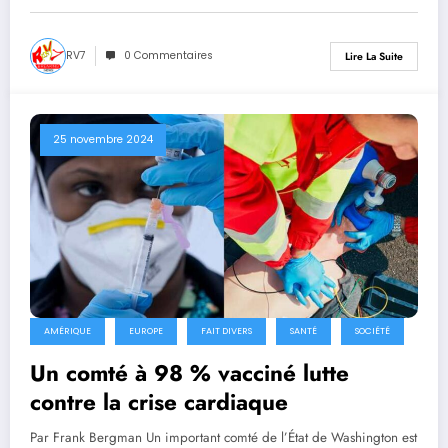
RV7
0 Commentaires
Lire La Suite
25 novembre 2024
AMÉRIQUE
EUROPE
FAIT DIVERS
SANTÉ
SOCIÉTÉ
Un comté à 98 % vacciné lutte
contre la crise cardiaque
Par Frank Bergman Un important comté de l’État de Washington est