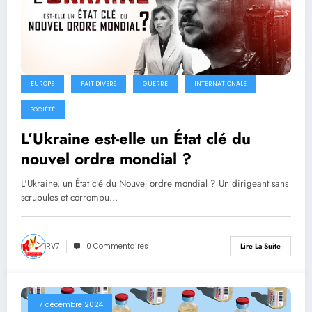
EUROPE
FAIT DIVERS
GUERRE
INTERNATIONALE
SOCIÉTÉ
L’Ukraine est-elle un État clé du
nouvel ordre mondial ?
L'Ukraine, un État clé du Nouvel ordre mondial ? Un dirigeant sans
scrupules et corrompu…
RV7
0 Commentaires
Lire La Suite
17 décembre 2024