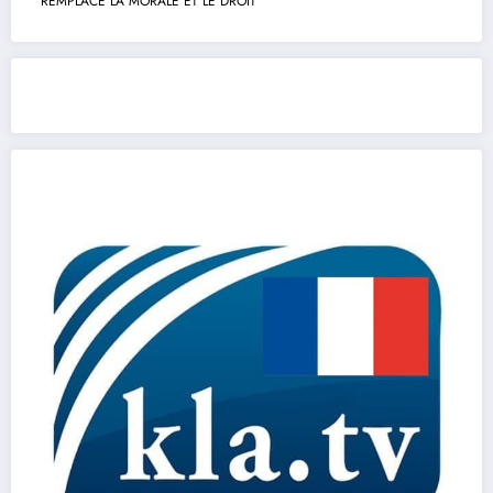
REMPLACE LA MORALE ET LE DROIT