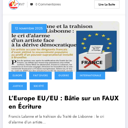
RV7
0 Commentaires
Lire La Suite
12 novembre 2025
EUROPE
FAIT DIVERS
GUERRE
INTERNATIONALE
JUSTICE
SOCIÉTÉ
L’Europe EU/EU : Bâtie sur un FAUX
en Écriture
Francis Lalanne et la trahison du Traité de Lisbonne : le cri
d’alarme d’un artiste…