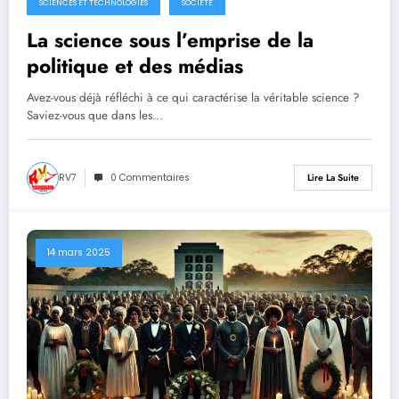
SCIENCES ET TECHNOLOGIES
SOCIÉTÉ
La science sous l’emprise de la
politique et des médias
Avez-vous déjà réfléchi à ce qui caractérise la véritable science ?
Saviez-vous que dans les…
RV7
0 Commentaires
Lire La Suite
14 mars 2025