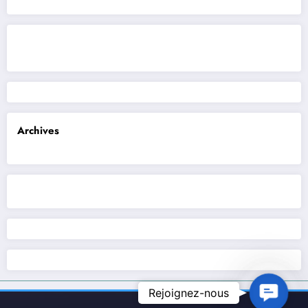
Archives
Contact U
Rejoignez-nous