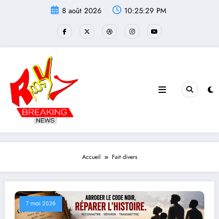
Aller
8 août 2026
10:25:30 PM
au
contenu
Accueil
Fait divers
7 mai 2026