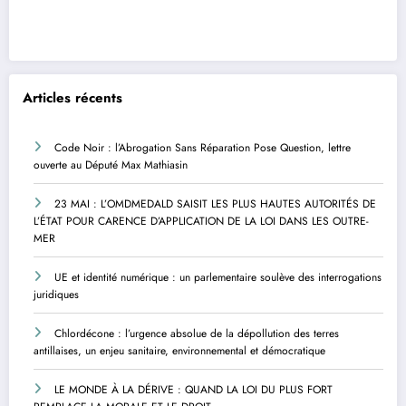
Articles récents
Code Noir : l’Abrogation Sans Réparation Pose Question, lettre
ouverte au Député Max Mathiasin
23 MAI : L’OMDMEDALD SAISIT LES PLUS HAUTES AUTORITÉS DE
L’ÉTAT POUR CARENCE D’APPLICATION DE LA LOI DANS LES OUTRE-
MER
UE et identité numérique : un parlementaire soulève des interrogations
juridiques
Chlordécone : l’urgence absolue de la dépollution des terres
antillaises, un enjeu sanitaire, environnemental et démocratique
LE MONDE À LA DÉRIVE : QUAND LA LOI DU PLUS FORT