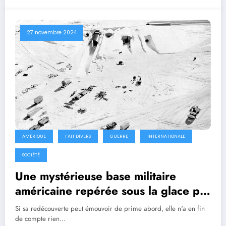
27 novembre 2024
AMÉRIQUE
FAIT DIVERS
GUERRE
INTERNATIONALE
SOCIÉTÉ
Une mystérieuse base militaire
américaine repérée sous la glace par
un avion de la NASA
Si sa redécouverte peut émouvoir de prime abord, elle n'a en fin
de compte rien…