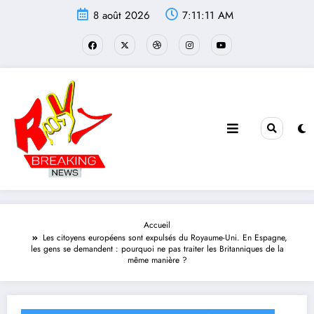
Aller
8 août 2026
7:11:12 AM
au
contenu
Accueil
Les citoyens européens sont expulsés du Royaume-Uni. En Espagne,
les gens se demandent : pourquoi ne pas traiter les Britanniques de la
même manière ?