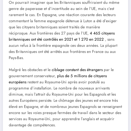
On pourrait imaginer que les Britanniques souffriraient du même
genre de paperasse et d’incertitude au sein de l’UE, mais c’est
rarement le cas. En Espagne, une réaction courante des lecteurs
commentant la femme espagnole détenue à Luton a été d’exiger
que les citoyens britanniques soient traités de manière
réciproque. Aux frontières des 27 pays de l’UE,
4 465 citoyens
britanniques ont été contrôlés en 2021 et 1 270 en 2022
, sans
aucun refus à la frontière espagnole ces deux années. La plupart
des Britanniques ont été arrêtés aux frontières en France ou aux
Pays-Bas.
Malgré les obstacles et le
ciblage constant des étrangers
par le
gouvernement conservateur,
plus de 5 millions de citoyens
européens
restent au Royaume-Uni après avoir postulé au
programme d’installation. Le nombre de nouveaux arrivants
diminue, mais l’attrait du Royaume-Uni pour les Espagnols et les
autres Européens persiste. Le chômage des jeunes est encore très
élevé en Espagne, et de nombreux jeunes Espagnols se renseignent
encore sur les voies presque fermées de travail dans le secteur des
services au Royaume-Uni, pour apprendre l’anglais et acquérir
davantage de compétences.