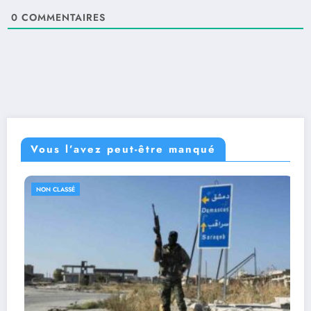
0
COMMENTAIRES
Vous l’avez peut-être manqué
NON CLASSÉ