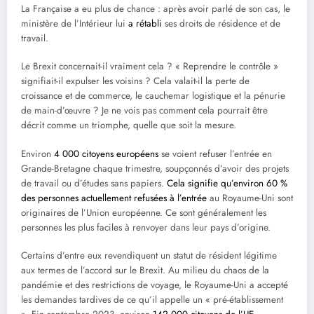
La Française a eu plus de chance : après avoir parlé de son cas, le
ministère de l’Intérieur lui
a rétabli
ses droits de résidence et de
travail.
Le Brexit concernait-il vraiment cela ? « Reprendre le contrôle »
signifiait-il expulser les voisins ? Cela valait-il la perte de
croissance et de commerce, le cauchemar logistique et la pénurie
de main-d’œuvre ? Je ne vois pas comment cela pourrait être
décrit comme un triomphe, quelle que soit la mesure.
Environ
4 000 citoyens européens
se voient refuser l’entrée en
Grande-Bretagne chaque trimestre, soupçonnés d’avoir des projets
de travail ou d’études sans papiers.
Cela signifie qu’environ 60 %
des personnes actuellement refusées à l’entrée
au Royaume-Uni sont
originaires de l’Union européenne. Ce sont généralement les
personnes les plus faciles à renvoyer dans leur pays d’origine.
Certains d’entre eux revendiquent un statut de résident légitime
aux termes de l’accord sur le Brexit. Au milieu du chaos de la
pandémie et des restrictions de voyage, le Royaume-Uni a accepté
les demandes tardives de ce qu’il appelle un « pré-établissement