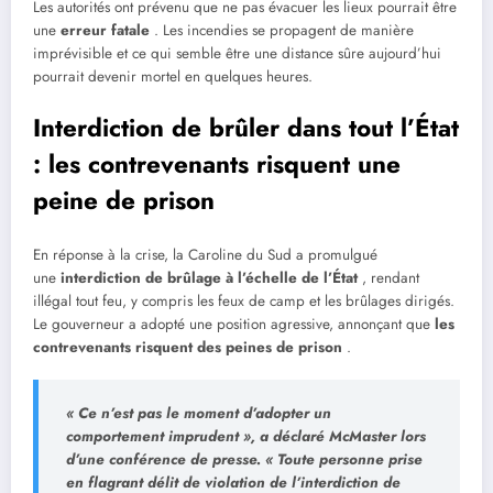
Les autorités ont prévenu que ne pas évacuer les lieux pourrait être
une
erreur fatale
. Les incendies se propagent de manière
imprévisible et ce qui semble être une distance sûre aujourd’hui
pourrait devenir mortel en quelques heures.
Interdiction de brûler dans tout l’État
: les contrevenants risquent une
peine de prison
En réponse à la crise, la Caroline du Sud a promulgué
une
interdiction de brûlage à l’échelle de l’État
, rendant
illégal tout feu, y compris les feux de camp et les brûlages dirigés.
Le gouverneur a adopté une position agressive, annonçant que
les
contrevenants risquent des peines de prison
.
« Ce n’est pas le moment d’adopter un
comportement imprudent »,
a déclaré McMaster lors
d’une conférence de presse.
« Toute personne prise
en flagrant délit de violation de l’interdiction de