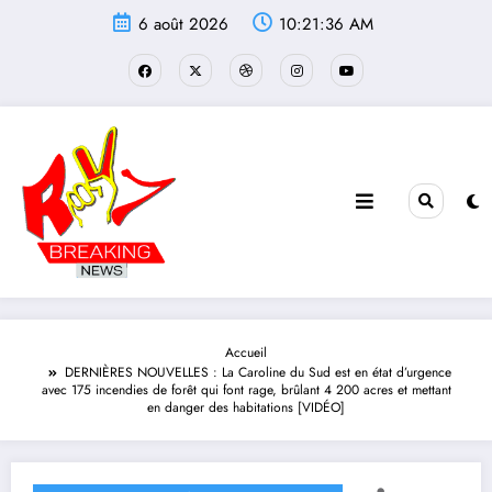
Aller
6 août 2026
10:21:37 AM
au
contenu
Accueil
DERNIÈRES NOUVELLES : La Caroline du Sud est en état d’urgence
avec 175 incendies de forêt qui font rage, brûlant 4 200 acres et mettant
en danger des habitations [VIDÉO]