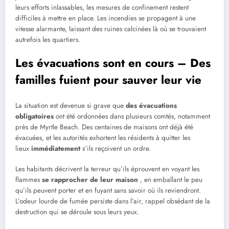
leurs efforts inlassables, les mesures de confinement restent
difficiles à mettre en place. Les incendies se propagent à une
vitesse alarmante, laissant des ruines calcinées là où se trouvaient
autrefois les quartiers.
Les évacuations sont en cours – Des
familles fuient pour sauver leur vie
La situation est devenue si grave que
des évacuations
obligatoires
ont été ordonnées dans plusieurs comtés, notamment
près de Myrtle Beach. Des centaines de maisons ont déjà été
évacuées, et les autorités exhortent les résidents à quitter les
lieux
immédiatement
s’ils reçoivent un ordre.
Les habitants décrivent la terreur qu’ils éprouvent en voyant les
flammes
se rapprocher de leur maison
, en emballant le peu
qu’ils peuvent porter et en fuyant sans savoir où ils reviendront.
L’odeur lourde de fumée persiste dans l’air, rappel obsédant de la
destruction qui se déroule sous leurs yeux.