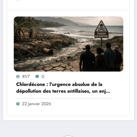
RV7
0
Chlordécone : l’urgence absolue de la
dépollution des terres antillaises, un enjeu
sanitaire, environnemental et
22 Janvier 2026
démocratique