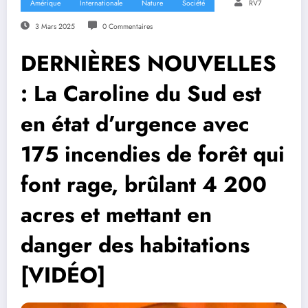
Amérique
Internationale
Nature
Société
RV7
3 Mars 2025
0 Commentaires
DERNIÈRES NOUVELLES
: La Caroline du Sud est
en état d’urgence avec
175 incendies de forêt qui
font rage, brûlant 4 200
acres et mettant en
danger des habitations
[VIDÉO]