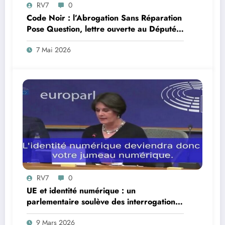
RV7
0
Code Noir : l’Abrogation Sans Réparation
Pose Question, lettre ouverte au Député
Max Mathiasin
7 Mai 2026
RV7
0
UE et identité numérique : un
parlementaire soulève des interrogations
juridiques
9 Mars 2026