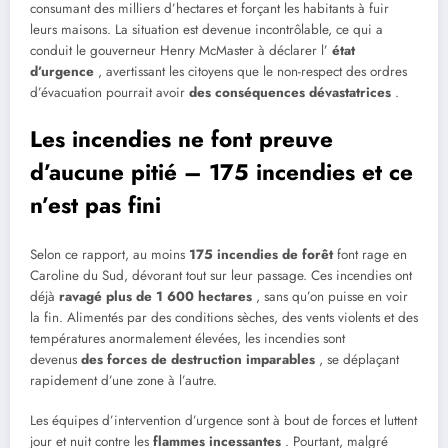
consumant des milliers d’hectares et forçant les habitants à fuir
leurs maisons. La situation est devenue incontrôlable, ce qui a
conduit le gouverneur Henry McMaster à déclarer l’
état
d’urgence
, avertissant les citoyens que le non-respect des ordres
d’évacuation pourrait avoir
des conséquences dévastatrices
.
Les incendies ne font preuve
d’aucune pitié – 175 incendies et ce
n’est pas fini
Selon ce rapport, au moins
175 incendies de forêt
font rage en
Caroline du Sud, dévorant tout sur leur passage. Ces incendies ont
déjà
ravagé plus de 1 600 hectares
, sans qu’on puisse en voir
la fin. Alimentés par des conditions sèches, des vents violents et des
températures anormalement élevées, les incendies sont
devenus
des forces de destruction imparables
, se déplaçant
rapidement d’une zone à l’autre.
Les équipes d’intervention d’urgence sont à bout de forces et luttent
jour et nuit contre les
flammes incessantes
. Pourtant, malgré