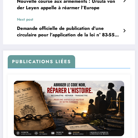
Nouvelle course aux armements : Ursula von
der Leyen appelle à réarmer l’Europe
Next post
Demande officielle de publication d’une
circulaire pour l’application de la loi n° 83-550
du 30 juin 1983 dans les Outre-mer
PUBLICATIONS LIÉES