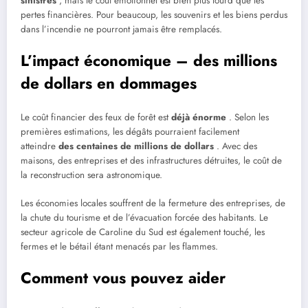
sinistres
, mais le coût émotionnel est bien plus lourd que les
pertes financières. Pour beaucoup, les souvenirs et les biens perdus
dans l’incendie ne pourront jamais être remplacés.
L’impact économique – des millions
de dollars en dommages
Le coût financier des feux de forêt est
déjà énorme
. Selon les
premières estimations, les dégâts pourraient facilement
atteindre
des centaines de millions de dollars
. Avec des
maisons, des entreprises et des infrastructures détruites, le coût de
la reconstruction sera astronomique.
Les économies locales souffrent de la fermeture des entreprises, de
la chute du tourisme et de l’évacuation forcée des habitants. Le
secteur agricole de Caroline du Sud est également touché, les
fermes et le bétail étant menacés par les flammes.
Comment vous pouvez aider