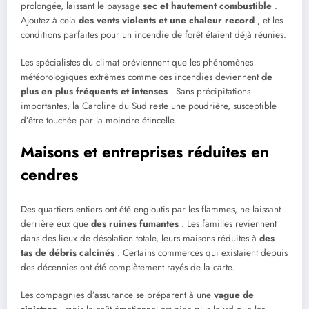
prolongée, laissant le paysage
sec et hautement combustible
.
Ajoutez à cela
des vents violents et une chaleur record
, et les
conditions parfaites pour un incendie de forêt étaient déjà réunies.
Les spécialistes du climat préviennent que les phénomènes
météorologiques extrêmes comme ces incendies deviennent
de
plus en plus fréquents et intenses
. Sans précipitations
importantes, la Caroline du Sud reste une poudrière, susceptible
d’être touchée par la moindre étincelle.
Maisons et entreprises réduites en
cendres
Des quartiers entiers ont été engloutis par les flammes, ne laissant
derrière eux que
des ruines fumantes
. Les familles reviennent
dans des lieux de désolation totale, leurs maisons réduites à
des
tas de débris calcinés
. Certains commerces qui existaient depuis
des décennies ont été complètement rayés de la carte.
Les compagnies d’assurance se préparent à une
vague de