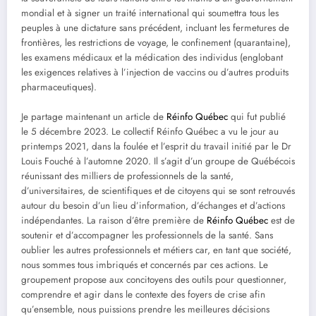
mondial et à signer un traité international qui soumettra tous les
peuples à une dictature sans précédent, incluant les fermetures de
frontières, les restrictions de voyage, le confinement (quarantaine),
les examens médicaux et la médication des individus (englobant
les exigences relatives à l’injection de vaccins ou d’autres produits
pharmaceutiques).
Je partage maintenant un article de
Réinfo Québec
qui fut publié
le 5 décembre 2023. Le collectif Réinfo Québec a vu le jour au
printemps 2021, dans la foulée et l’esprit du travail initié par le Dr
Louis Fouché à l’automne 2020. Il s’agit d’un groupe de Québécois
réunissant des milliers de professionnels de la santé,
d’universitaires, de scientifiques et de citoyens qui se sont retrouvés
autour du besoin d’un lieu d’information, d’échanges et d’actions
indépendantes. La raison d’être première de
Réinfo Québec
est de
soutenir et d’accompagner les professionnels de la santé. Sans
oublier les autres professionnels et métiers car, en tant que société,
nous sommes tous imbriqués et concernés par ces actions. Le
groupement propose aux concitoyens des outils pour questionner,
comprendre et agir dans le contexte des foyers de crise afin
qu’ensemble, nous puissions prendre les meilleures décisions