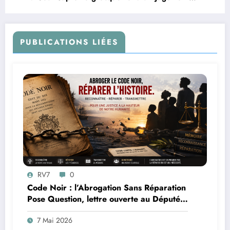
décisif
PUBLICATIONS LIÉES
RV7
0
Code Noir : l’Abrogation Sans Réparation
Pose Question, lettre ouverte au Député
Max Mathiasin
7 Mai 2026