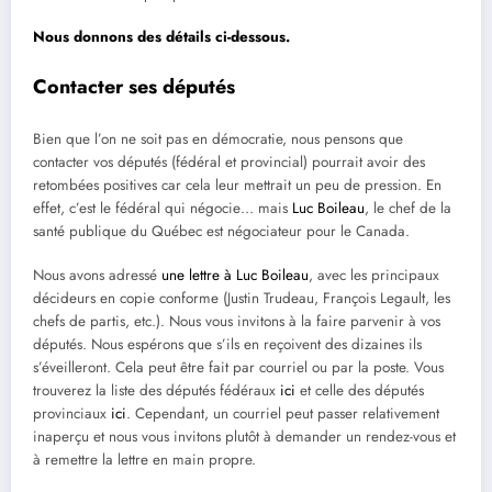
Nous donnons des détails ci-dessous.
Contacter ses députés
Bien que l’on ne soit pas en démocratie, nous pensons que
contacter vos députés (fédéral et provincial) pourrait avoir des
retombées positives car cela leur mettrait un peu de pression. En
effet, c’est le fédéral qui négocie… mais
Luc Boileau
, le chef de la
santé publique du Québec est négociateur pour le Canada.
Nous avons adressé
une lettre à Luc Boileau
, avec les principaux
décideurs en copie conforme (Justin Trudeau, François Legault, les
chefs de partis, etc.). Nous vous invitons à la faire parvenir à vos
députés. Nous espérons que s’ils en reçoivent des dizaines ils
s’éveilleront. Cela peut être fait par courriel ou par la poste. Vous
trouverez la liste des députés fédéraux
ici
et celle des députés
provinciaux
ici
. Cependant, un courriel peut passer relativement
inaperçu et nous vous invitons plutôt à demander un rendez-vous et
à remettre la lettre en main propre.