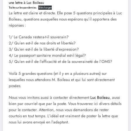
une lettre à Luc Boileau
Traite-sur-les-pandemies
Télécharger
La lettre est claire et directe. Elle pose 5 questions principales à Luc
Boileau, questions auxquelles nous espérons qu’il apportera des
réponses :
1/ Le Canada restera-t-il souverain?
2/ Qu’en est-il de nos droits et libertés?
3/ Qu’en est-il de la liberté d’expression?
4/ Le passeport sanitaire mondial est-il légal?
5/ Qu’en est-il de l’efficacité et de la souveraineté de l’OMS?
Voilà 5 grandes questions (et il y en a plusieurs autres) sur
lesquelles nous attendons M. Boileau et qui lui sont directement
posées.
Nous vous invitons aussi à contacter directement
Luc Boileau
, aussi
bien par courriel que par la poste. Vous trouverez ici divers détails
pour le contacter. Attention, nous vous demandons de rester
courtois en tout temps. L’idéal est vraiment de poster la lettre que
nous lui avons envoyé en l’adaptant.