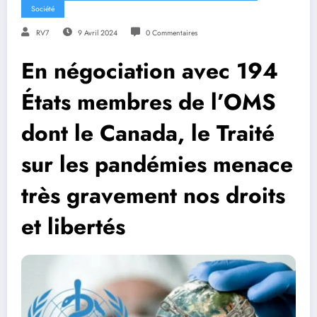
Société
RV7
9 Avril 2024
0 Commentaires
En négociation avec 194
États membres de l’OMS
dont le Canada, le Traité
sur les pandémies menace
très gravement nos droits
et libertés