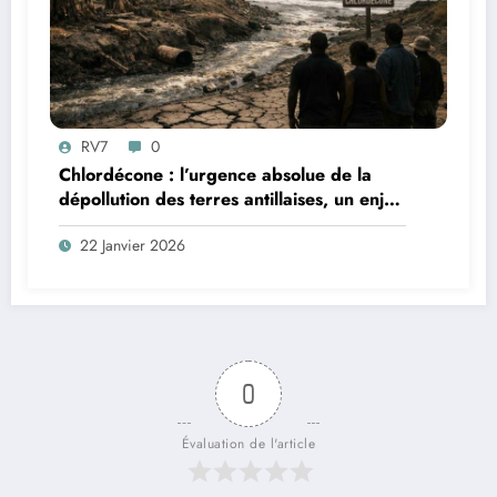
RV7
0
Chlordécone : l’urgence absolue de la
dépollution des terres antillaises, un enjeu
sanitaire, environnemental et
22 Janvier 2026
démocratique
0
Évaluation de l'article