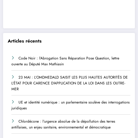
Articles récents
Code Noir : l’Abrogation Sans Réparation Pose Question, lettre
ouverte au Député Max Mathiasin
23 MAI : L’OMDMEDALD SAISIT LES PLUS HAUTES AUTORITÉS DE
L’ÉTAT POUR CARENCE D’APPLICATION DE LA LOI DANS LES OUTRE-
MER
UE et identité numérique : un parlementaire soulève des interrogations
juridiques
Chlordécone : l’urgence absolue de la dépollution des terres
antillaises, un enjeu sanitaire, environnemental et démocratique