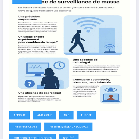
AFRIQUE
AMÉRIQUE
ASIE
EUROPE
INTERNATIONALE
INTERNET/RÉSEAUX SOCIAUX
SCIENCES ET TECHNOLOGIES
SOCIÉTÉ