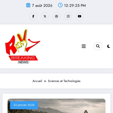
Aller
7 août 2026
12:29:26 PM
au
contenu
Accueil
Sciences et Technologies
22 janvier 2026