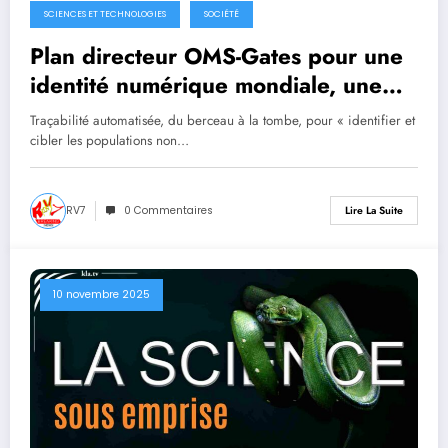
SCIENCES ET TECHNOLOGIES
SOCIÉTÉ
Plan directeur OMS-Gates pour une
identité numérique mondiale, une
surveillance basée sur l’IA et un
Traçabilité automatisée, du berceau à la tombe, pour « identifier et
suivi vaccinal à vie pour chaque
cibler les populations non…
personne
RV7
0 Commentaires
Lire La Suite
10 novembre 2025