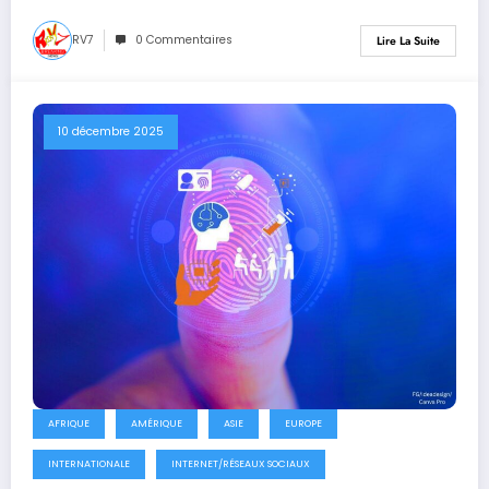
RV7
0 Commentaires
Lire La Suite
10 décembre 2025
AFRIQUE
AMÉRIQUE
ASIE
EUROPE
INTERNATIONALE
INTERNET/RÉSEAUX SOCIAUX