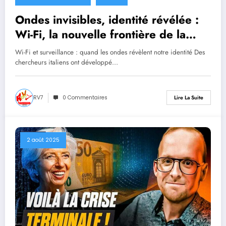
Ondes invisibles, identité révélée :
Wi-Fi, la nouvelle frontière de la
surveillance
Wi-Fi et surveillance : quand les ondes révèlent notre identité Des
chercheurs italiens ont développé…
RV7
0 Commentaires
Lire La Suite
2 août 2025