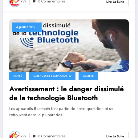
RV7
0 Commentaires
Lire La Suite
4 juillet 2025
SANTÉ
SCIENCES ET TECHNOLOGIES
SOCIÉTÉ
Avertissement : le danger dissimulé
de la technologie Bluetooth
Les appareils Bluetooth font partie de notre quotidien et se
retrouvent dans la plupart des…
RV7
0 Commentaires
Lire La Suite