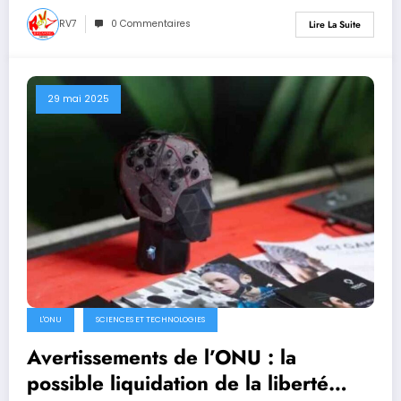
RV7
0 Commentaires
Lire La Suite
29 mai 2025
L'ONU
SCIENCES ET TECHNOLOGIES
Avertissements de l’ONU : la
possible liquidation de la liberté