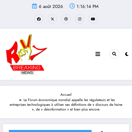
Aller
6 août 2026
1:16:14 PM
au
contenu
Accueil
Le Forum économique mondial appelle les régulateurs et les
entreprises technologiques à utiliser ses définitions de « discours de haine
», de « désinformation » et bien plus encore.