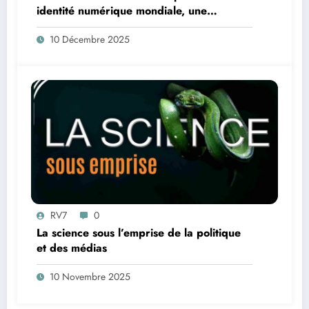
identité numérique mondiale, une
surveillance basée sur l’IA et un suivi
10 Décembre 2025
vaccinal à vie pour chaque personne
RV7
0
La science sous l’emprise de la politique
et des médias
10 Novembre 2025