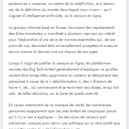
partenaires » massives, au centre de la redéfinition, et si besoin
est, de la définition du monde dans lequel nous vivons – qu’il
s’agisse d’intelligence artificielle, ou la censure en ligne.
Le groupe informel basé en Suisse, réunissant des représentants
des élites mondiales, a manifesté à plusieurs reprises son intérêt
pour l’élaboration d’une série de normes essentielles qui, de son
point de vue, devraient être universellement acceptées et mises en
œuvre comme le dernier mot sur chacun de ces sujets.
Lorsqu’il s’agit de justifier la censure en ligne, les plateformes
sociales des Big Tech évitent généralement d’expliquer ce qu’elles
veulent dire lorsqu’elles suppriment du contenu et délocalisent des
personnes à cause de la « désinformation », des « discours de
haine », etc., où commencent et se terminent ces choses, et qui fait
cela. de telles décisions, sur la base de quelle autorité.
En raison notamment de ce manque de clarté, de nombreuses
personnes soupçonnent que ces sites évitent de s’expliquer parce
qu’il n’y a rien à expliquer – les décisions de censure sont
arbitraires, conçues pour servir une politique ou un récit plutôt que