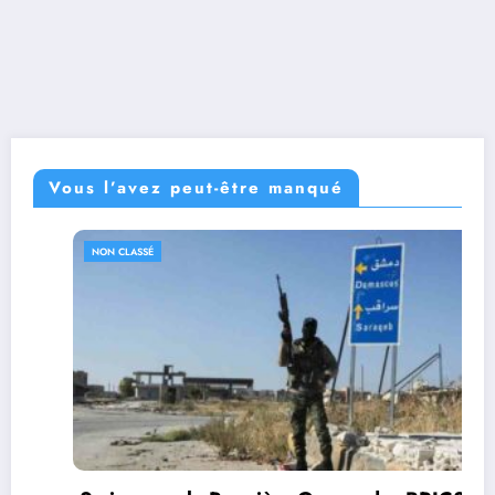
Vous l’avez peut-être manqué
NON CLASSÉ