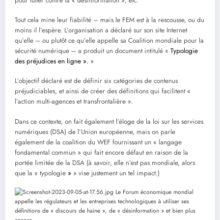
pour lutter contre la « désinformation », etc.
Tout cela mine leur fiabilité – mais le FEM est à la rescousse, ou du
moins il l’espère. L’organisation a déclaré sur son site Internet
qu’elle – ou plutôt ce qu’elle appelle sa Coalition mondiale pour la
sécurité numérique – a produit un document intitulé «
Typologie
des préjudices en ligne ».
»
L’objectif déclaré est de définir six catégories de contenus
préjudiciables, et ainsi de créer des définitions qui facilitent «
l’action multi-agences et transfrontalière ».
Dans ce contexte, on fait également l’éloge de la loi sur les services
numériques (DSA) de l’Union européenne, mais on parle
également de la coalition du WEF fournissant un « langage
fondamental commun » qui fait encore défaut en raison de la
portée limitée de la DSA (à savoir, elle n’est pas mondiale, alors
que la « typologie
»
» vise justement un tel impact.)