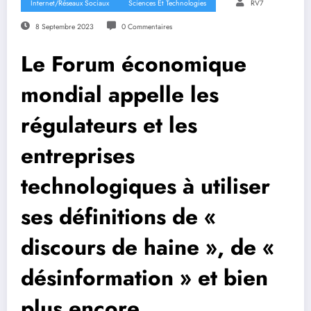
Internet/Réseaux Sociaux
Sciences Et Technologies
RV7
8 Septembre 2023
0 Commentaires
Le Forum économique
mondial appelle les
régulateurs et les
entreprises
technologiques à utiliser
ses définitions de «
discours de haine », de «
désinformation » et bien
plus encore.