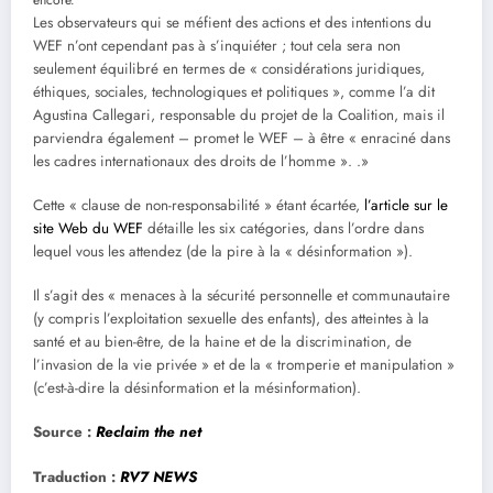
Les observateurs qui se méfient des actions et des intentions du
WEF n’ont cependant pas à s’inquiéter ; tout cela sera non
seulement équilibré en termes de « considérations juridiques,
éthiques, sociales, technologiques et politiques », comme l’a dit
Agustina Callegari, responsable du projet de la Coalition, mais il
parviendra également – ​​promet le WEF – à être « enraciné dans
les cadres internationaux des droits de l’homme ». .»
Cette « clause de non-responsabilité » étant écartée,
l’article sur le
site Web du WEF
détaille les six catégories, dans l’ordre dans
lequel vous les attendez (de la pire à la « désinformation »).
Il s’agit des « menaces à la sécurité personnelle et communautaire
(y compris l’exploitation sexuelle des enfants), des atteintes à la
santé et au bien-être, de la haine et de la discrimination, de
l’invasion de la vie privée » et de la « tromperie et manipulation »
(c’est-à-dire la désinformation et la mésinformation).
Source :
Reclaim the
net
Traduction :
RV7 NEWS