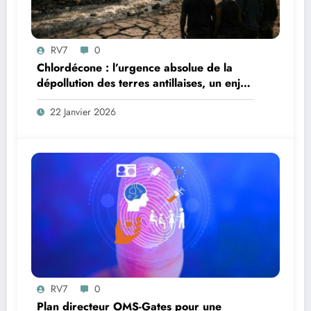
RV7
0
Chlordécone : l’urgence absolue de la
dépollution des terres antillaises, un enjeu
sanitaire, environnemental et
22 Janvier 2026
démocratique
RV7
0
Plan directeur OMS-Gates pour une