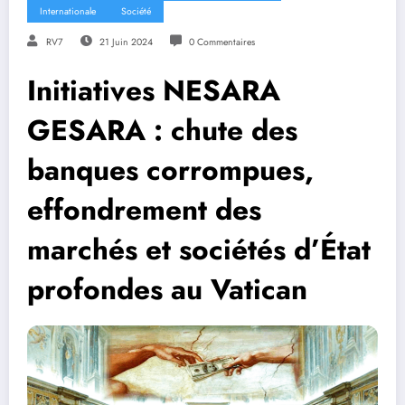
Internationale
Société
RV7
21 Juin 2024
0 Commentaires
Initiatives NESARA
GESARA : chute des
banques corrompues,
effondrement des
marchés et sociétés d’État
profondes au Vatican