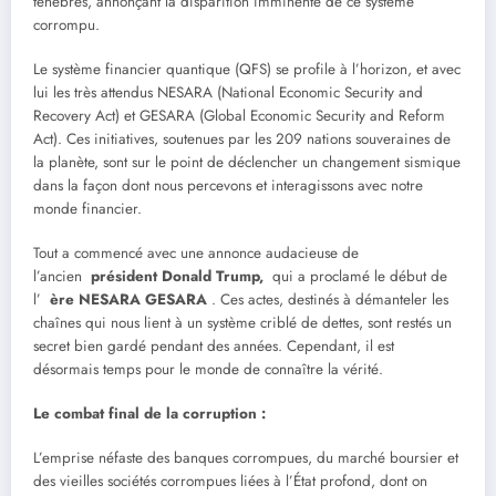
ténèbres, annonçant la disparition imminente de ce système
corrompu.
Le système financier quantique (QFS) se profile à l’horizon, et avec
lui les très attendus NESARA (National Economic Security and
Recovery Act) et GESARA (Global Economic Security and Reform
Act). Ces initiatives, soutenues par les 209 nations souveraines de
la planète, sont sur le point de déclencher un changement sismique
dans la façon dont nous percevons et interagissons avec notre
monde financier.
Tout a commencé avec une annonce audacieuse de
l’ancien
président Donald Trump,
qui a proclamé le début de
l’
ère NESARA GESARA
. Ces actes, destinés à démanteler les
chaînes qui nous lient à un système criblé de dettes, sont restés un
secret bien gardé pendant des années. Cependant, il est
désormais temps pour le monde de connaître la vérité.
Le combat final de la corruption :
L’emprise néfaste des banques corrompues, du marché boursier et
des vieilles sociétés corrompues liées à l’État profond, dont on