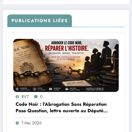
PUBLICATIONS LIÉES
RV7
0
Code Noir : l’Abrogation Sans Réparation
Pose Question, lettre ouverte au Député
Max Mathiasin
7 Mai 2026