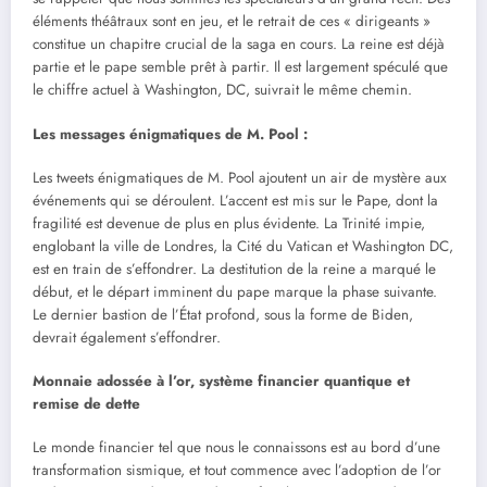
éléments théâtraux sont en jeu, et le retrait de ces « dirigeants »
constitue un chapitre crucial de la saga en cours. La reine est déjà
partie et le pape semble prêt à partir. Il est largement spéculé que
le chiffre actuel à Washington, DC, suivrait le même chemin.
Les messages énigmatiques de M. Pool :
Les tweets énigmatiques de M. Pool ajoutent un air de mystère aux
événements qui se déroulent. L’accent est mis sur le Pape, dont la
fragilité est devenue de plus en plus évidente. La Trinité impie,
englobant la ville de Londres, la Cité du Vatican et Washington DC,
est en train de s’effondrer. La destitution de la reine a marqué le
début, et le départ imminent du pape marque la phase suivante.
Le dernier bastion de l’État profond, sous la forme de Biden,
devrait également s’effondrer.
Monnaie adossée à l’or, système financier quantique et
remise de dette
Le monde financier tel que nous le connaissons est au bord d’une
transformation sismique, et tout commence avec l’adoption de l’or