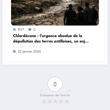
RV7
0
Chlordécone : l’urgence absolue de la
dépollution des terres antillaises, un enjeu
sanitaire, environnemental et
22 Janvier 2026
démocratique
0
Évaluation de l'article