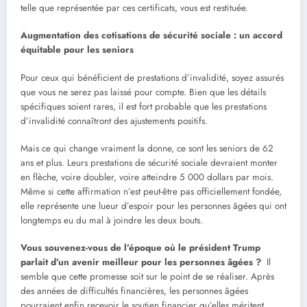
telle que représentée par ces certificats, vous est restituée.
Augmentation des cotisations de sécurité sociale : un accord
équitable pour les seniors
Pour ceux qui bénéficient de prestations d’invalidité, soyez assurés
que vous ne serez pas laissé pour compte. Bien que les détails
spécifiques soient rares, il est fort probable que les prestations
d’invalidité connaîtront des ajustements positifs.
Mais ce qui change vraiment la donne, ce sont les seniors de 62
ans et plus. Leurs prestations de sécurité sociale devraient monter
en flèche, voire doubler, voire atteindre 5 000 dollars par mois.
Même si cette affirmation n’est peut-être pas officiellement fondée,
elle représente une lueur d’espoir pour les personnes âgées qui ont
longtemps eu du mal à joindre les deux bouts.
Vous souvenez-vous de l’époque où le président Trump
parlait d’un avenir meilleur pour les personnes âgées ?
Il
semble que cette promesse soit sur le point de se réaliser. Après
des années de difficultés financières, les personnes âgées
pourraient enfin recevoir le soutien financier qu’elles méritent.