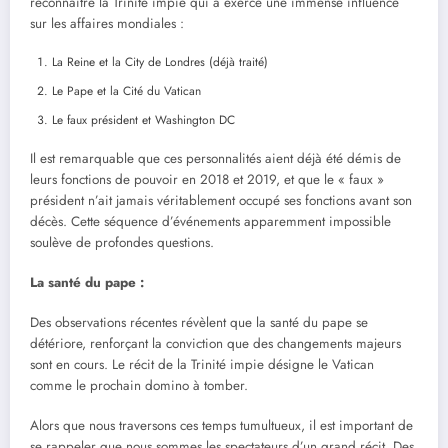
reconnaître la Trinité impie qui a exercé une immense influence
sur les affaires mondiales :
La Reine et la City de Londres (déjà traité)
Le Pape et la Cité du Vatican
Le faux président et Washington DC
Il est remarquable que ces personnalités aient déjà été démis de
leurs fonctions de pouvoir en 2018 et 2019, et que le « faux »
président n’ait jamais véritablement occupé ses fonctions avant son
décès. Cette séquence d’événements apparemment impossible
soulève de profondes questions.
La santé du pape :
Des observations récentes révèlent que la santé du pape se
détériore, renforçant la conviction que des changements majeurs
sont en cours. Le récit de la Trinité impie désigne le Vatican
comme le prochain domino à tomber.
Alors que nous traversons ces temps tumultueux, il est important de
se rappeler que nous sommes les spectateurs d’un grand récit. Des