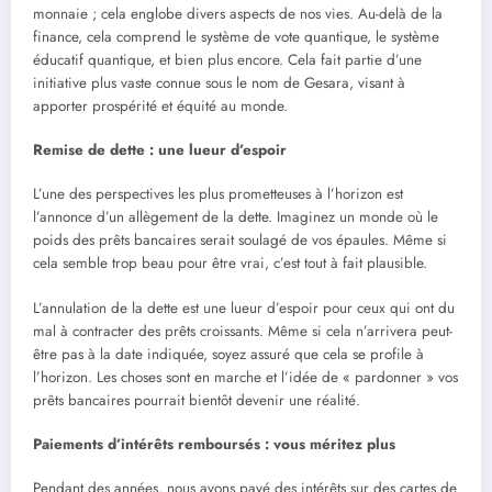
monnaie ; cela englobe divers aspects de nos vies. Au-delà de la
finance, cela comprend le système de vote quantique, le système
éducatif quantique, et bien plus encore. Cela fait partie d’une
initiative plus vaste connue sous le nom de Gesara, visant à
apporter prospérité et équité au monde.
Remise de dette : une lueur d’espoir
L’une des perspectives les plus prometteuses à l’horizon est
l’annonce d’un allègement de la dette. Imaginez un monde où le
poids des prêts bancaires serait soulagé de vos épaules. Même si
cela semble trop beau pour être vrai, c’est tout à fait plausible.
L’annulation de la dette est une lueur d’espoir pour ceux qui ont du
mal à contracter des prêts croissants. Même si cela n’arrivera peut-
être pas à la date indiquée, soyez assuré que cela se profile à
l’horizon. Les choses sont en marche et l’idée de « pardonner » vos
prêts bancaires pourrait bientôt devenir une réalité.
Paiements d’intérêts remboursés : vous méritez plus
Pendant des années, nous avons payé des intérêts sur des cartes de