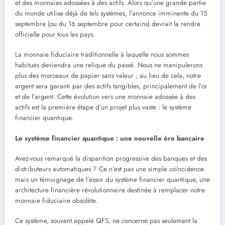
et des monnaies adossées à des actifs. Alors qu’une grande partie
du monde utilise déjà de tels systèmes, l’annonce imminente du 15
septembre (ou du 16 septembre pour certains) devrait la rendre
officielle pour tous les pays.
La monnaie fiduciaire traditionnelle à laquelle nous sommes
habitués deviendra une relique du passé. Nous ne manipulerons
plus des morceaux de papier sans valeur ; au lieu de cela, notre
argent sera garanti par des actifs tangibles, principalement de l’or
et de l’argent. Cette évolution vers une monnaie adossée à des
actifs est la première étape d’un projet plus vaste : le système
financier quantique.
Le système financier quantique : une nouvelle ère bancaire
Avez-vous remarqué la disparition progressive des banques et des
distributeurs automatiques ? Ce n’est pas une simple coïncidence
mais un témoignage de l’essor du système financier quantique, une
architecture financière révolutionnaire destinée à remplacer notre
monnaie fiduciaire obsolète.
Ce système, souvent appelé QFS, ne concerne pas seulement la