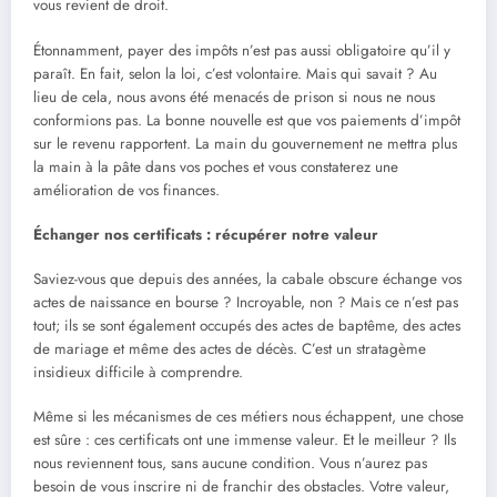
vous revient de droit.
Étonnamment, payer des impôts n’est pas aussi obligatoire qu’il y
paraît. En fait, selon la loi, c’est volontaire. Mais qui savait ? Au
lieu de cela, nous avons été menacés de prison si nous ne nous
conformions pas. La bonne nouvelle est que vos paiements d’impôt
sur le revenu rapportent. La main du gouvernement ne mettra plus
la main à la pâte dans vos poches et vous constaterez une
amélioration de vos finances.
Échanger nos certificats : récupérer notre valeur
Saviez-vous que depuis des années, la cabale obscure échange vos
actes de naissance en bourse ? Incroyable, non ? Mais ce n’est pas
tout; ils se sont également occupés des actes de baptême, des actes
de mariage et même des actes de décès. C’est un stratagème
insidieux difficile à comprendre.
Même si les mécanismes de ces métiers nous échappent, une chose
est sûre : ces certificats ont une immense valeur. Et le meilleur ? Ils
nous reviennent tous, sans aucune condition. Vous n’aurez pas
besoin de vous inscrire ni de franchir des obstacles. Votre valeur,