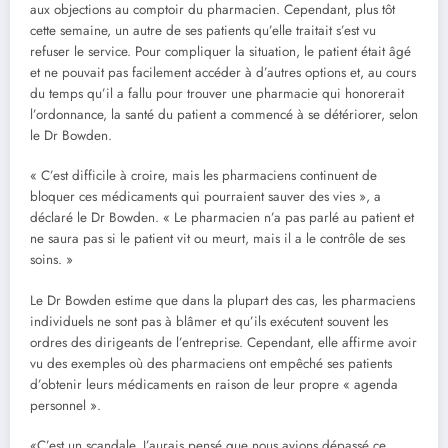
aux objections au comptoir du pharmacien. Cependant, plus tôt
cette semaine, un autre de ses patients qu’elle traitait s’est vu
refuser le service. Pour compliquer la situation, le patient était âgé
et ne pouvait pas facilement accéder à d’autres options et, au cours
du temps qu’il a fallu pour trouver une pharmacie qui honorerait
l’ordonnance, la santé du patient a commencé à se détériorer, selon
le Dr Bowden.
« C’est difficile à croire, mais les pharmaciens continuent de
bloquer ces médicaments qui pourraient sauver des vies », a
déclaré le Dr Bowden. « Le pharmacien n’a pas parlé au patient et
ne saura pas si le patient vit ou meurt, mais il a le contrôle de ses
soins. »
Le Dr Bowden estime que dans la plupart des cas, les pharmaciens
individuels ne sont pas à blâmer et qu’ils exécutent souvent les
ordres des dirigeants de l’entreprise. Cependant, elle affirme avoir
vu des exemples où des pharmaciens ont empêché ses patients
d’obtenir leurs médicaments en raison de leur propre « agenda
personnel ».
«C’est un scandale. J’aurais pensé que nous avions dépassé ce