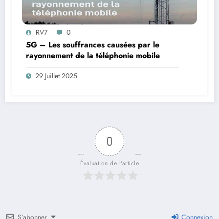
RV7
0
5G – Les souffrances causées par le
rayonnement de la téléphonie mobile
29 Juillet 2025
0
Évaluation de l'article
S’abonner
Connexion