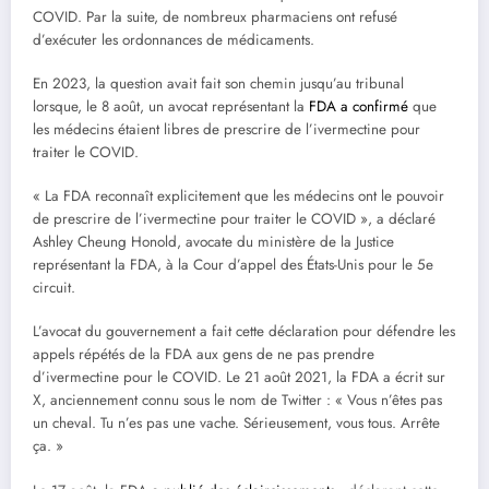
COVID. Par la suite, de nombreux pharmaciens ont refusé
d’exécuter les ordonnances de médicaments.
En 2023, la question avait fait son chemin jusqu’au tribunal
lorsque, le 8 août, un avocat représentant la
FDA a confirmé
que
les médecins étaient libres de prescrire de l’ivermectine pour
traiter le COVID.
« La FDA reconnaît explicitement que les médecins ont le pouvoir
de prescrire de l’ivermectine pour traiter le COVID », a déclaré
Ashley Cheung Honold, avocate du ministère de la Justice
représentant la FDA, à la Cour d’appel des États-Unis pour le 5e
circuit.
L’avocat du gouvernement a fait cette déclaration pour défendre les
appels répétés de la FDA aux gens de ne pas prendre
d’ivermectine pour le COVID. Le 21 août 2021, la FDA a écrit sur
X, anciennement connu sous le nom de Twitter : « Vous n’êtes pas
un cheval. Tu n’es pas une vache. Sérieusement, vous tous. Arrête
ça. »