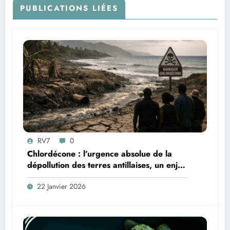
PUBLICATIONS LIÉES
RV7
0
Chlordécone : l’urgence absolue de la
dépollution des terres antillaises, un enjeu
sanitaire, environnemental et
22 Janvier 2026
démocratique