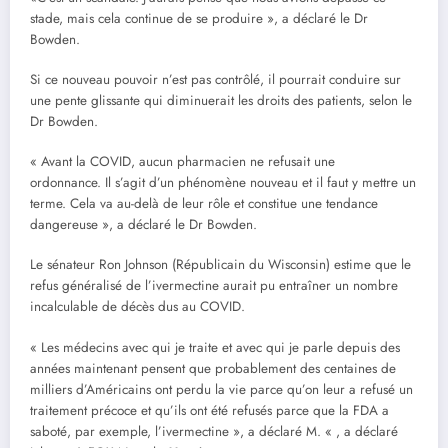
stade, mais cela continue de se produire », a déclaré le Dr
Bowden.
Si ce nouveau pouvoir n’est pas contrôlé, il pourrait conduire sur
une pente glissante qui diminuerait les droits des patients, selon le
Dr Bowden.
« Avant la COVID, aucun pharmacien ne refusait une
ordonnance. Il s’agit d’un phénomène nouveau et il faut y mettre un
terme. Cela va au-delà de leur rôle et constitue une tendance
dangereuse », a déclaré le Dr Bowden.
Le sénateur Ron Johnson (Républicain du Wisconsin) estime que le
refus généralisé de l’ivermectine aurait pu entraîner un nombre
incalculable de décès dus au COVID.
« Les médecins avec qui je traite et avec qui je parle depuis des
années maintenant pensent que probablement des centaines de
milliers d’Américains ont perdu la vie parce qu’on leur a refusé un
traitement précoce et qu’ils ont été refusés parce que la FDA a
saboté, par exemple, l’ivermectine », a déclaré M. « , a déclaré