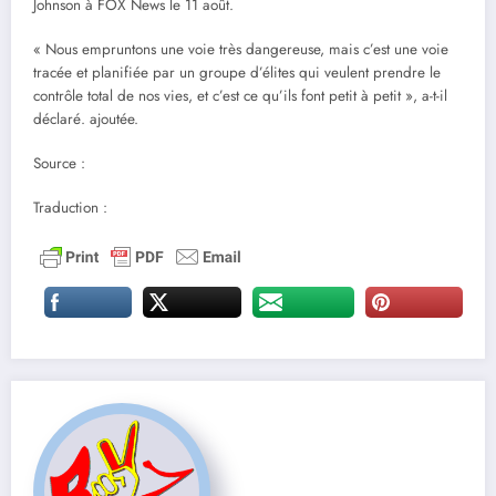
Johnson à FOX News le 11 août.
« Nous empruntons une voie très dangereuse, mais c’est une voie
tracée et planifiée par un groupe d’élites qui veulent prendre le
contrôle total de nos vies, et c’est ce qu’ils font petit à petit », a-t-il
déclaré. ajoutée.
Source :
Traduction :