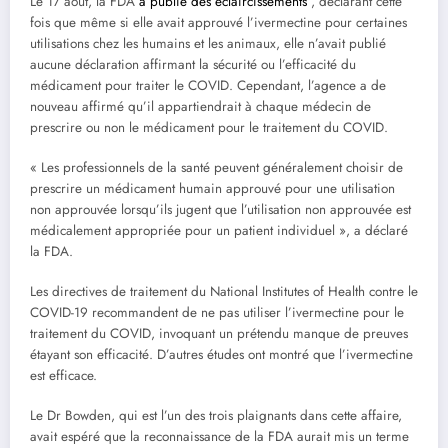
Le 17 août, la FDA
a publié des éclaircissements
, déclarant cette
fois que même si elle avait approuvé l’ivermectine pour certaines
utilisations chez les humains et les animaux, elle n’avait publié
aucune déclaration affirmant la sécurité ou l’efficacité du
médicament pour traiter le COVID. Cependant, l’agence a de
nouveau affirmé qu’il appartiendrait à chaque médecin de
prescrire ou non le médicament pour le traitement du COVID.
« Les professionnels de la santé peuvent généralement choisir de
prescrire un médicament humain approuvé pour une utilisation
non approuvée lorsqu’ils jugent que l’utilisation non approuvée est
médicalement appropriée pour un patient individuel », a déclaré
la FDA.
Les directives de traitement du National Institutes of Health contre le
COVID-19 recommandent de ne pas utiliser l’ivermectine pour le
traitement du COVID, invoquant un prétendu manque de preuves
étayant son efficacité. D’autres études ont montré que l’ivermectine
est efficace.
Le Dr Bowden, qui est l’un des trois plaignants dans cette affaire,
avait espéré que la reconnaissance de la FDA aurait mis un terme