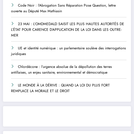
Code Noir : l’Abrogation Sans Réparation Pose Question, lettre
ouverte au Député Max Mathiasin
23 MAI : L’OMDMEDALD SAISIT LES PLUS HAUTES AUTORITÉS DE
L’ÉTAT POUR CARENCE D’APPLICATION DE LA LOI DANS LES OUTRE-
MER
UE et identité numérique : un parlementaire soulève des interrogations
juridiques
Chlordécone : l’urgence absolue de la dépollution des terres
antillaises, un enjeu sanitaire, environnemental et démocratique
LE MONDE À LA DÉRIVE : QUAND LA LOI DU PLUS FORT
REMPLACE LA MORALE ET LE DROIT