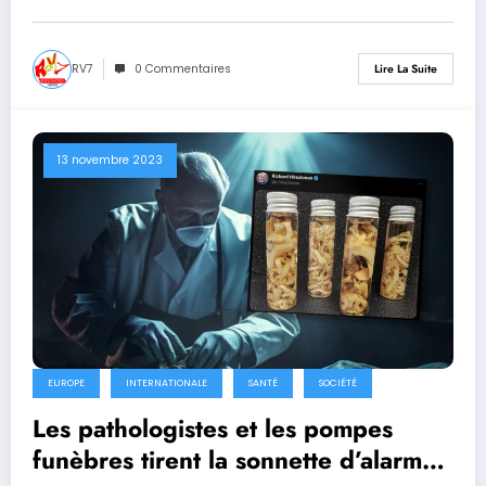
RV7
0 Commentaires
Lire La Suite
13 novembre 2023
EUROPE
INTERNATIONALE
SANTÉ
SOCIÉTÉ
Les pathologistes et les pompes
funèbres tirent la sonnette d’alarme :