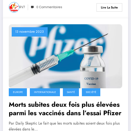
RV7
0 Commentaires
Lire La Suite
13 novembre 2023
EUROPE
INTERNATIONALE
SANTÉ
SOCIÉTÉ
Morts subites deux fois plus élevées
parmi les vaccinés dans l’essai Pfizer
Par Daily Skeptic Le fait que les morts subites soient deux fois plus
élevées dans le…