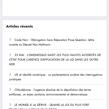
Articles récents
Code Noir : l’Abrogation Sans Réparation Pose Question, lettre
ouverte au Député Max Mathiasin
23 MAI : L’OMDMEDALD SAISIT LES PLUS HAUTES AUTORITÉS DE
L’ÉTAT POUR CARENCE D’APPLICATION DE LA LOI DANS LES OUTRE-
MER
UE et identité numérique : un parlementaire soulève des interrogations
juridiques
Chlordécone : l’urgence absolue de la dépollution des terres
antillaises, un enjeu sanitaire, environnemental et démocratique
LE MONDE À LA DÉRIVE : QUAND LA LOI DU PLUS FORT