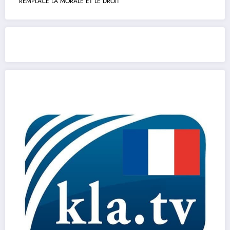
REMPLACE LA MORALE ET LE DROIT